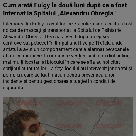
Cum arată Fulgy la două luni după ce a fost
internat la Spitalul „Alexandru Obregia”
Internarea lui Fulgy a avut loc pe 7 aprilie, când acesta a fost
ridicat de mascați și transportat la Spitalul de Psihiatrie
Alexandru Obregia. Decizia a venit după un episod
controversat petrecut în timpul unui live pe TikTok, unde
artistul a avut un comportament care a alarmat persoanele
aflate în apropiere. În urma intervenției lui din mediul online,
mai mulți locatari ai blocului în care se afla au solicitat
sprijinul autorităților. La fața locului au intervenit jandarmi și
pompieri, care au luat măsuri pentru prevenirea unor
incidente și pentru gestionarea situației în condiții de
siguranță.