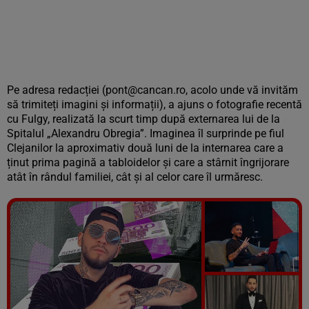
Pe adresa redacției (pont@cancan.ro, acolo unde vă invităm
să trimiteți imagini și informații), a ajuns o fotografie recentă
cu Fulgy, realizată la scurt timp după externarea lui de la
Spitalul „Alexandru Obregia”. Imaginea îl surprinde pe fiul
Clejanilor la aproximativ două luni de la internarea care a
ținut prima pagină a tabloidelor și care a stârnit îngrijorare
atât în rândul familiei, cât și al celor care îl urmăresc.