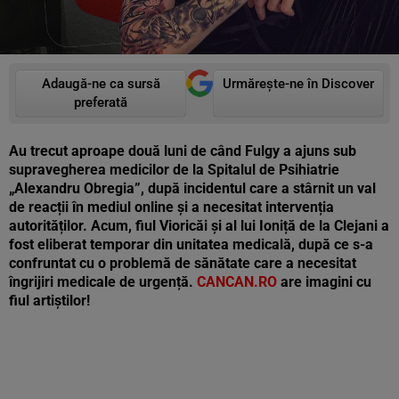
Adaugă-ne ca sursă
Urmărește-ne în Discover
preferată
Au trecut aproape două luni de când Fulgy a ajuns sub
supravegherea medicilor de la Spitalul de Psihiatrie
„Alexandru Obregia”, după incidentul care a stârnit un val
de reacții în mediul online și a necesitat intervenția
autorităților. Acum, fiul Vioricăi și al lui Ioniță de la Clejani a
fost eliberat temporar din unitatea medicală, după ce s-a
confruntat cu o problemă de sănătate care a necesitat
îngrijiri medicale de urgență.
CANCAN.RO
are imagini cu
fiul artiștilor!