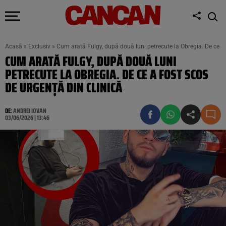
Acasă
»
Exclusiv
»
Cum arată Fulgy, după două luni petrecute la Obregia. De ce a 
CUM ARATĂ FULGY, DUPĂ DOUĂ LUNI
PETRECUTE LA OBREGIA. DE CE A FOST SCOS
DE URGENȚĂ DIN CLINICĂ
DE:
ANDREI IOVAN
03/06/2026 | 13:46