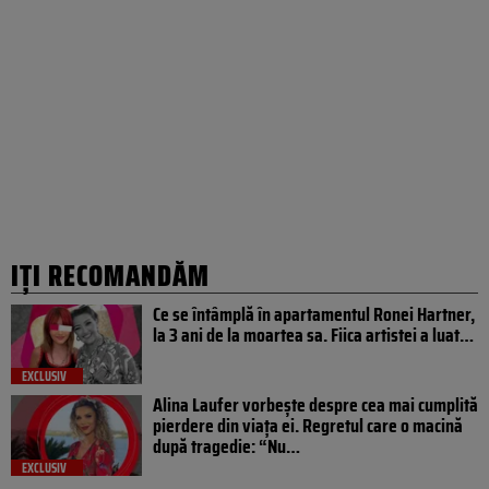
IȚI RECOMANDĂM
Ce se întâmplă în apartamentul Ronei Hartner,
la 3 ani de la moartea sa. Fiica artistei a luat…
EXCLUSIV
Alina Laufer vorbește despre cea mai cumplită
pierdere din viața ei. Regretul care o macină
după tragedie: “Nu…
EXCLUSIV