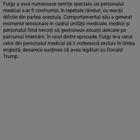
Fulgy a avut numeroase cerințe speciale, iar personalul
medical s-ar fi confruntat, în repetate rânduri, cu reacții
dificile din partea acestuia. Comportamentul său a generat
momente tensionate în cadrul unității medicale, medicii și
personalul fiind nevoiți să gestioneze situații delicate pe
parcursul internării. În unul dintre episoade, Fulgy le-a cerut
celor din personalul medical să îi vorbească excluiv în limba
engleză, deoarece susținea că avea legături cu Donald
Trump.