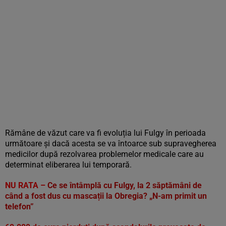
Rămâne de văzut care va fi evoluția lui Fulgy în perioada
următoare și dacă acesta se va întoarce sub supravegherea
medicilor după rezolvarea problemelor medicale care au
determinat eliberarea lui temporară.
NU RATA –
Ce se întâmplă cu Fulgy, la 2 săptămâni de
când a fost dus cu mascații la Obregia? „N-am primit un
telefon”