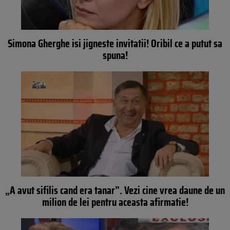
Simona Gherghe isi jigneste invitatii! Oribil ce a putut sa
spuna!
„A avut sifilis cand era tanar”. Vezi cine vrea daune de un
milion de lei pentru aceasta afirmatie!