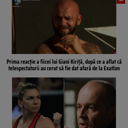
Prima reacție a fiicei lui Giani Kiriță, după ce a aflat că
telespectatorii au cerut să fie dat afară de la Exatlon