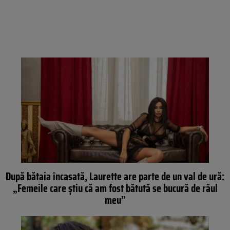
După bătaia încasată, Laurette are parte de un val de ură:
„Femeile care știu că am fost bătută se bucură de răul
meu”