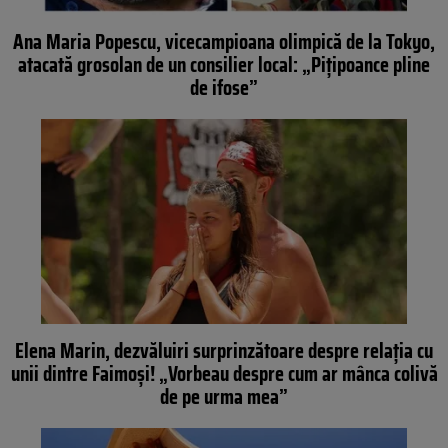
Ana Maria Popescu, vicecampioana olimpică de la Tokyo,
atacată grosolan de un consilier local: „Pițipoance pline
de ifose”
Elena Marin, dezvăluiri surprinzătoare despre relația cu
unii dintre Faimoși! „Vorbeau despre cum ar mânca colivă
de pe urma mea”