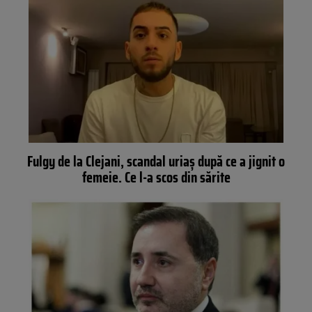
Fulgy de la Clejani, scandal uriaș după ce a jignit o
femeie. Ce l-a scos din sărite