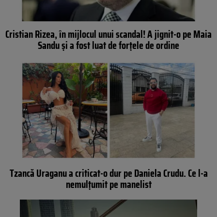
Cristian Rizea, în mijlocul unui scandal! A jignit-o pe Maia
Sandu și a fost luat de forțele de ordine
Tzancă Uraganu a criticat-o dur pe Daniela Crudu. Ce l-a
nemulțumit pe manelist