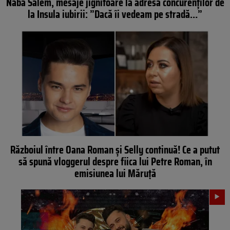
Naba Salem, mesaje jignitoare la adresa concurenților de
la Insula iubirii: ”Dacă îi vedeam pe stradă…”
Războiul între Oana Roman și Selly continuă! Ce a putut
să spună vloggerul despre fiica lui Petre Roman, în
emisiunea lui Măruță