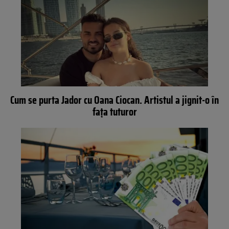
Cum se purta Jador cu Oana Ciocan. Artistul a jignit-o în
fața tuturor