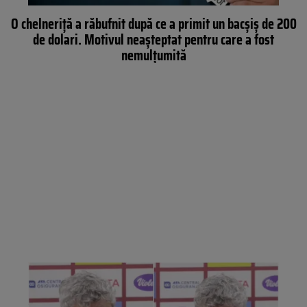
O chelneriță a răbufnit după ce a primit un bacșiș de 200
de dolari. Motivul neașteptat pentru care a fost
nemulțumită