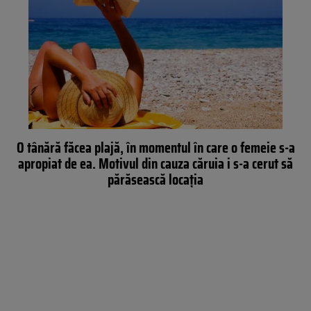
O tânără făcea plajă, în momentul în care o femeie s-a
apropiat de ea. Motivul din cauza căruia i s-a cerut să
părăsească locația