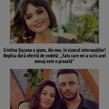
Cristina Șișcanu a ajuns, din nou, în vizorul internauților!
Replica dură oferită de vedetă: „Fata care mi-a scris acel
mesaj este o proastă”