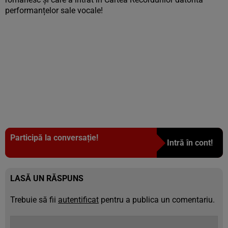
performanțelor sale vocale!
Participă la conversație!
Intră în cont!
LASĂ UN RĂSPUNS
Trebuie să fii
autentificat
pentru a publica un comentariu.