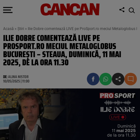
Acasă
»
Știri
»
Ilie Dobre comentează LIVE pe ProSport.ro meciul Metaloglobus Bu
ILIE DOBRE COMENTEAZĂ LIVE PE
PROSPORT.RO MECIUL METALOGLOBUS
BUCUREȘTI – STEAUA, DUMINICĂ, 11 MAI
2025, DE LA ORA 11.30
DE:
ALINA NISTOR
10/05/2025 | 11:00