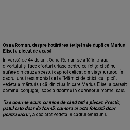
Oana Roman, despre hotărârea fetiței sale după ce Marius
Elisei a plecat de acasă
În vârstă de 44 de ani, Oana Roman se află în pragul
divorțului și face eforturi uriașe pentru ca fetița ei să nu
sufere din cauza acestui capitol delicat din viața tuturor. În
cadrul unui testimonial de la “Mămici de pitici, cu lipici”,
vedeta a mărturisit că, din ziua în care Marius Elisei a părăsit
căminul conjugal, Isabela doarme în dormitorul mamei sale.
“Isa doarme acum cu mine de când tati a plecat. Practic,
patul este doar de formă, camera ei este folosită doar
pentru lucru”
, a declarat vedeta în cadrul emisiunii.