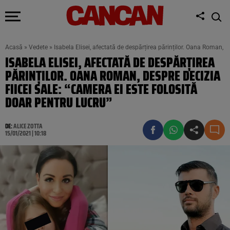
Acasă
»
Vedete
»
Isabela Elisei, afectată de despărțirea părinților. Oana Roman, de
ISABELA ELISEI, AFECTATĂ DE DESPĂRȚIREA
PĂRINȚILOR. OANA ROMAN, DESPRE DECIZIA
FIICEI SALE: “CAMERA EI ESTE FOLOSITĂ
DOAR PENTRU LUCRU”
DE:
ALICE ZOTTA
15/01/2021 | 10:18