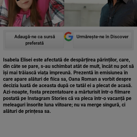
Adaugă-ne ca sursă
Urmărește-ne în Discover
preferată
Isabela Elisei este afectată de despărțirea părinților, care,
din câte se pare, s-au schimbat atât de mult, încât nu pot să
își mai trăiască viața împreună. Prezentă în emisiunea în
care apare alături de fiica sa, Oana Roman a vorbit despre
decizia luată de aceasta după ce tatăl ei a plecat de acasă.
Azi-noapte, fosta prezentatoare a mărturisit într-o filmare
postată pe Instagram Stories că va pleca într-o vacanță pe
meleaguri însorite luna viitoare; nu va merge singură, ci
alături de prințesa sa.