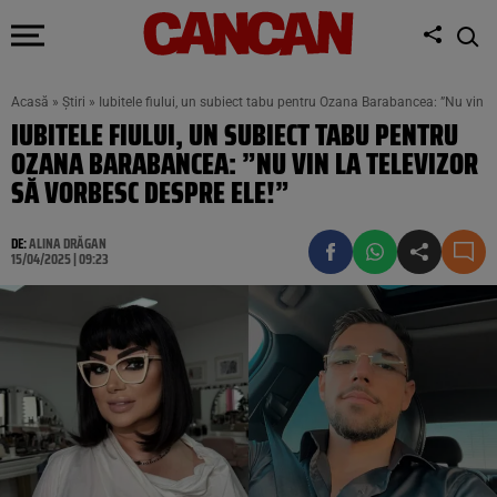
Acasă
»
Știri
»
Iubitele fiului, un subiect tabu pentru Ozana Barabancea: ”Nu vin la
IUBITELE FIULUI, UN SUBIECT TABU PENTRU
OZANA BARABANCEA: ”NU VIN LA TELEVIZOR
SĂ VORBESC DESPRE ELE!”
DE:
ALINA DRĂGAN
15/04/2025 | 09:23