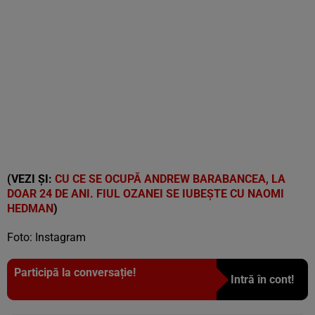
(VEZI ȘI:
CU CE SE OCUPĂ ANDREW BARABANCEA, LA
DOAR 24 DE ANI. FIUL OZANEI SE IUBEȘTE CU NAOMI
HEDMAN
)
Foto: Instagram
Participă la conversație!
Intră în cont!