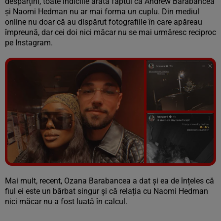
despărțirii, toate indiciile arată faptul că Andrew Barabancea
și Naomi Hedman nu ar mai forma un cuplu. Din mediul
online nu doar că au dispărut fotografiile în care apăreau
împreună, dar cei doi nici măcar nu se mai urmăresc reciproc
pe Instagram.
Vezi galeria foto
24 poze
Mai mult, recent, Ozana Barabancea a dat și ea de înțeles că
fiul ei este un bărbat singur și că relația cu Naomi Hedman
nici măcar nu a fost luată în calcul.