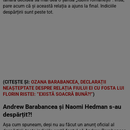
pare acum că și această relația a ajuns la final. Indiciile
despărțirii sunt peste tot.
(CITEȘTE ȘI:
OZANA BARABANCEA, DECLARAȚII
NEAȘTEPTATE DESPRE RELAȚIA FIULUI EI CU FOSTA LUI
FLORIN RISTEI: ”EXISTĂ SOACRĂ BUNĂ?!”
)
Andrew Barabancea și Naomi Hedman s-au
despărțit?!
Așa cum spuneam, deși nu au făcut un anunț oficial al