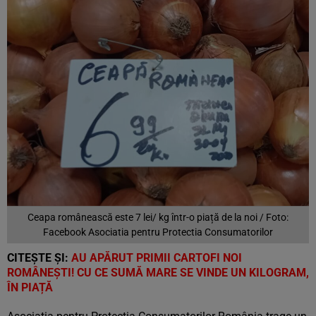
Ceapa românească este 7 lei/ kg într-o piață de la noi / Foto:
Facebook Asociatia pentru Protectia Consumatorilor
CITEȘTE ȘI:
AU APĂRUT PRIMII CARTOFI NOI
ROMÂNEȘTI! CU CE SUMĂ MARE SE VINDE UN KILOGRAM,
ÎN PIAȚĂ