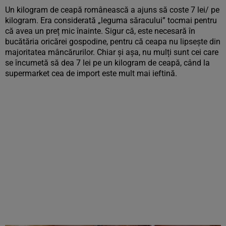
Un kilogram de ceapă românească a ajuns să coste 7 lei/ pe
kilogram. Era considerată „leguma săracului” tocmai pentru
că avea un preț mic înainte. Sigur că, este necesară în
bucătăria oricărei gospodine, pentru că ceapa nu lipsește din
majoritatea mâncărurilor. Chiar și așa, nu mulți sunt cei care
se încumetă să dea 7 lei pe un kilogram de ceapă, când la
supermarket cea de import este mult mai ieftină.