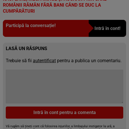
ROMÂNII RĂMÂN FĂRĂ BANI CÂND SE DUC LA
CUMPĂRĂTURI
Participă la conversație!
Intră în cont!
LASĂ UN RĂSPUNS
Trebuie să fii
autentificat
pentru a publica un comentariu.
Intră în cont pentru a comenta
Vă rugăm să țineți cont că folosirea injuriilor, a limbajului instigator la ură, a