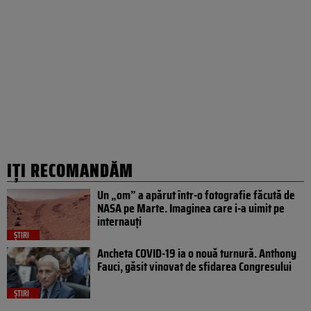
IȚI RECOMANDĂM
Un „om” a apărut într-o fotografie făcută de
NASA pe Marte. Imaginea care i-a uimit pe
internauți
ȘTIRI
Ancheta COVID-19 ia o nouă turnură. Anthony
Fauci, găsit vinovat de sfidarea Congresului
ȘTIRI