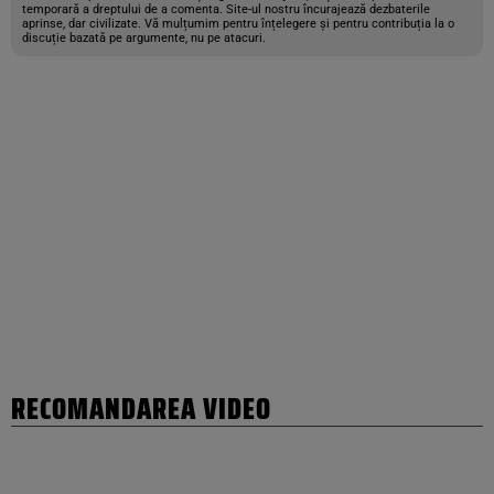
temporară a dreptului de a comenta. Site-ul nostru încurajează dezbaterile
aprinse, dar civilizate. Vă mulțumim pentru înțelegere și pentru contribuția la o
discuție bazată pe argumente, nu pe atacuri.
RECOMANDAREA VIDEO