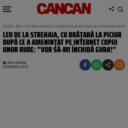
Acasă
»
Știri
»
Leo de la Strehaia, cu brățară la picior după ce a amenințat pe inte
LEO DE LA STREHAIA, CU BRĂȚARĂ LA PICIOR
DUPĂ CE A AMENINȚAT PE INTERNET COPIII
UNOR RUDE: ”VOR SĂ-MI ÎNCHIDĂ GURA!”
DE:
ANCA CHIHAIE
02/08/2025 | 22:41