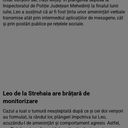
Inspectoratul de Poliție Județean Mehedinți la finalul lunii
iulie, Leo a susținut că ar fi fost ținta unor amenințări verbale
transmise atât prin intermediul aplicațiilor de mesagerie, cât
și prin postări publice pe rețelele sociale.
Leo de la Strehaia are brățară de
monitorizare
Cazul a luat o turnură neașteptată după ce și cei doi verișori
au formulat, la rândul lor, plângeri împotriva lui Leo,
acuzându-l de amenințări și comportament agresiv. Astfel,