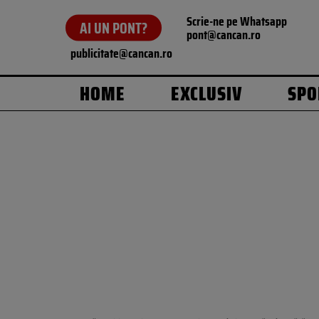
Scrie-ne pe Whatsapp
AI UN PONT?
pont@cancan.ro
publicitate@cancan.ro
HOME
EXCLUSIV
SPO