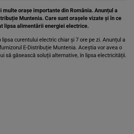
 mai multe orașe importante din România. Anunțul a
stribuție Muntenia. Care sunt orașele vizate și în ce
t lipsa alimentării energiei electrice.
lipsa curentului electric chiar și 7 ore pe zi. Anunțul a
 furnizorul E-Distribuție Muntenia. Aceștia vor avea o
i să găsească soluții alternative, în lipsa electricității.