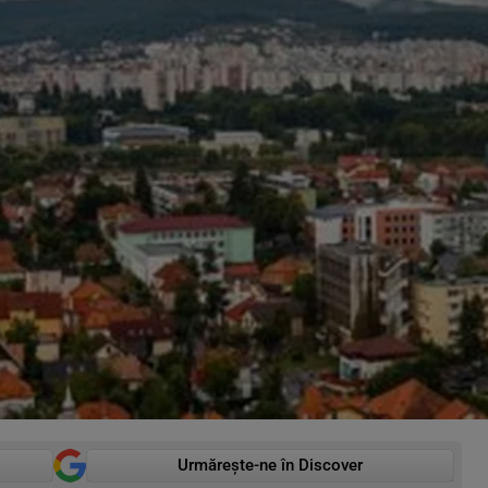
Urmărește-ne în Discover