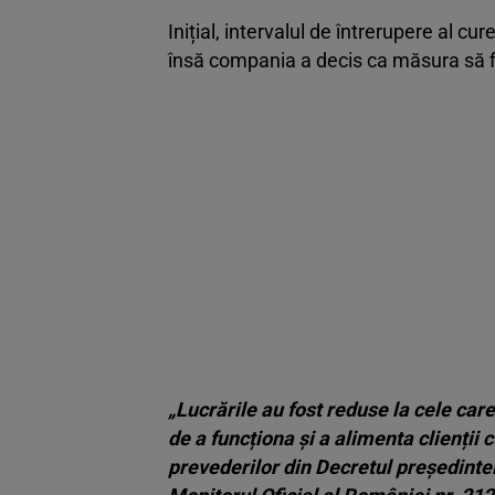
Inițial, intervalul de întrerupere al cu
însă compania a decis ca măsura să fi
„Lucrările au fost reduse la cele car
de a funcționa și a alimenta clienții 
prevederilor din Decretul președinte