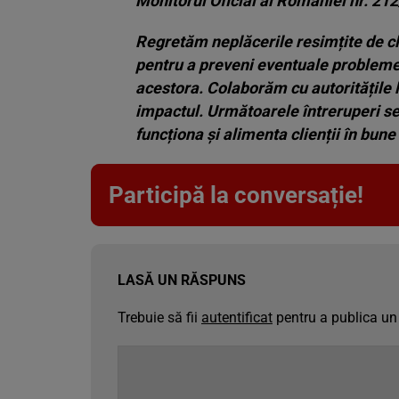
Monitorul Oficial al României nr. 21
Regretăm neplăcerile resimțite de cli
pentru a preveni eventuale probleme 
acestora. Colaborăm cu autoritățile lo
impactul. Următoarele întreruperi se 
funcționa și alimenta clienții în bune 
Participă la conversație!
LASĂ UN RĂSPUNS
Trebuie să fii
autentificat
pentru a publica un