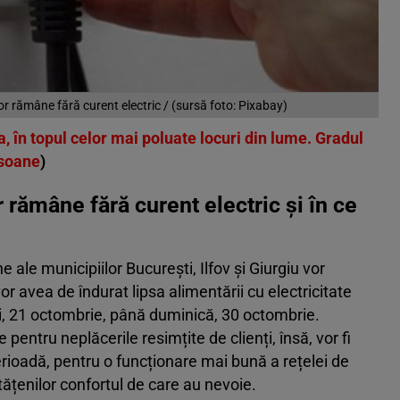
 rămâne fără curent electric / (sursă foto: Pixabay)
 în topul celor mai poluate locuri din lume. Gradul
rsoane
)
 rămâne fără curent electric și în ce
 ale municipiilor București, Ilfov și Giurgiu vor
r avea de îndurat lipsa alimentării cu electricitate
zi, 21 octombrie, până duminică, 30 octombrie.
pentru neplăcerile resimțite de clienți, însă, vor fi
erioadă, pentru o funcționare mai bună a rețelei de
etățenilor confortul de care au nevoie.