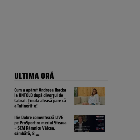
ULTIMA ORĂ
Cum a apărut Andreea Ibacka
la UNTOLD după divorțul de
Cabral. Ținuta aleasă pare că
a întinerit-o!
Ilie Dobre comentează LIVE
pe ProSport.ro meciul Steaua
– SCM Râmnicu Vâlcea,
sâmbătă, 8
...