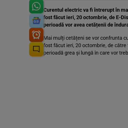
Curentul electric va fi întrerupt în
fost făcut ieri, 20 octombrie, de E-Di
perioadă vor avea cetățenii de îndura
Mai mulți cetățeni se vor confrunta cu 
fost făcut ieri, 20 octombrie, de către
perioadă grea și lungă în care vor trebu