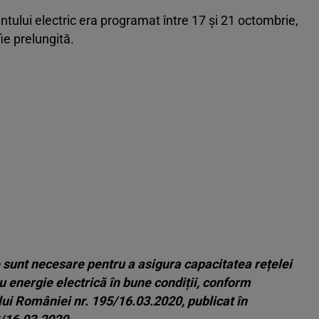
rentului electric era programat între 17 și 21 octombrie,
e prelungită.
e sunt necesare pentru a asigura capacitatea rețelei
cu energie electrică în bune condiții, conform
lui României nr. 195/16.03.2020, publicat în