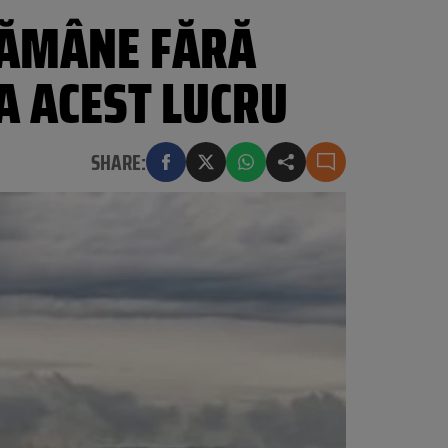
RĂMÂNE FĂRĂ
A ACEST LUCRU
SHARE: