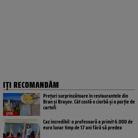
IȚI RECOMANDĂM
Prețuri surprinzătoare în restaurantele din
Bran și Brașov. Cât costă o ciorbă și o porție de
cartofi
ȘTIRI
Caz incredibil: o profesoară a primit 6.000 de
euro lunar timp de 17 ani fără să predea