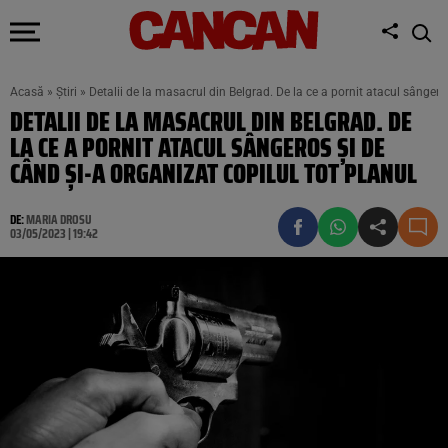
Acasă
»
Știri
»
Detalii de la masacrul din Belgrad. De la ce a pornit atacul sângeros
DETALII DE LA MASACRUL DIN BELGRAD. DE
LA CE A PORNIT ATACUL SÂNGEROS ȘI DE
CÂND ȘI-A ORGANIZAT COPILUL TOT PLANUL
DE:
MARIA DROSU
03/05/2023 | 19:42