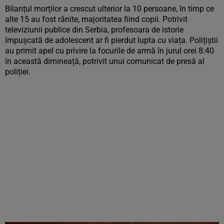
Bilanțul morților a crescut ulterior la 10 persoane, în timp ce
alte 15 au fost rănite, majoritatea fiind copii. Potrivit
televiziunii publice din Serbia, profesoara de istorie
împușcată de adolescent ar fi pierdut lupta cu viața. Polițiștii
au primit apel cu privire la focurile de armă în jurul orei 8:40
în această dimineață, potrivit unui comunicat de presă al
poliției.