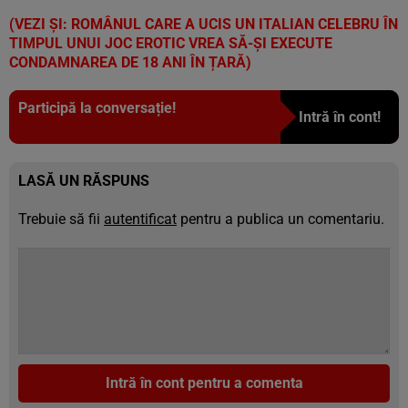
(VEZI ȘI: ROMÂNUL CARE A UCIS UN ITALIAN CELEBRU ÎN
TIMPUL UNUI JOC EROTIC VREA SĂ-ȘI EXECUTE
CONDAMNAREA DE 18 ANI ÎN ȚARĂ
)
Participă la conversație!
Intră în cont!
LASĂ UN RĂSPUNS
Trebuie să fii
autentificat
pentru a publica un comentariu.
Intră în cont pentru a comenta