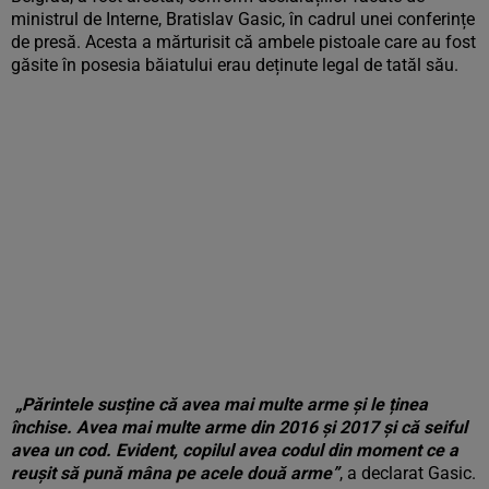
ministrul de Interne, Bratislav Gasic, în cadrul unei conferințe
de presă. Acesta a mărturisit că ambele pistoale care au fost
găsite în posesia băiatului erau deținute legal de tatăl său.
„Părintele susține că avea mai multe arme și le ținea
închise. Avea mai multe arme din 2016 și 2017 și că seiful
avea un cod. Evident, copilul avea codul din moment ce a
reușit să pună mâna pe acele două arme”
, a declarat Gasic.