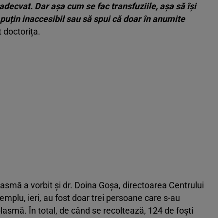
 adecvat. Dar așa cum se fac transfuziile, așa să își
puțin inaccesibil sau să spui că doar în anumite
t doctorița.
smă a vorbit și dr. Doina Goșa, directoarea Centrului
emplu, ieri, au fost doar trei persoane care s-au
asmă. În total, de când se recoltează, 124 de foști