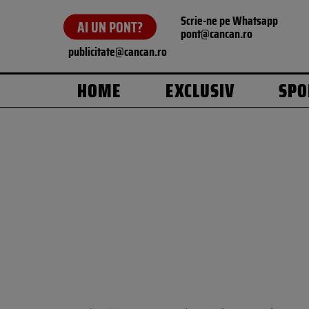
Scrie-ne pe Whatsapp
AI UN PONT?
pont@cancan.ro
publicitate@cancan.ro
HOME
EXCLUSIV
SPO