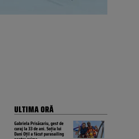
ULTIMA ORĂ
Gabriela Prisăcariu, gest de
curaj la 33 de ani. Soția lui
Dani Oțil a făcut parasailing