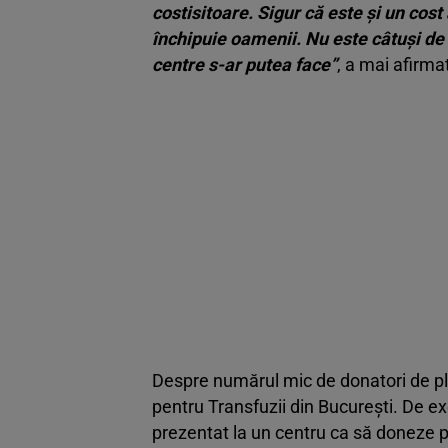
costisitoare. Sigur că este și un cost
închipuie oamenii. Nu este câtuși de 
centre s-ar putea face
”
, a mai afirma
Despre numărul mic de donatori de pla
pentru Transfuzii din București. De ex
prezentat la un centru ca să doneze pl