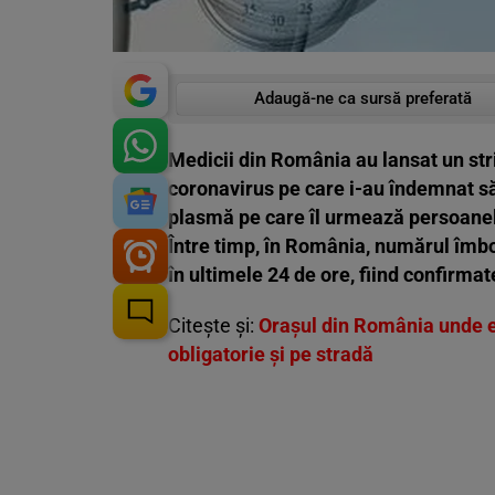
Adaugă-ne ca sursă preferată
Medicii din România au lansat un stri
coronavirus pe care i-au îndemnat să
plasmă pe care îl urmează persoanel
Între timp, în România, numărul îmbol
în ultimele 24 de ore, fiind confirma
Citește și:
Orașul din România unde e
obligatorie și pe stradă