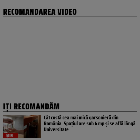
RECOMANDAREA VIDEO
IȚI RECOMANDĂM
Cât costă cea mai mică garsonieră din
România. Spațiul are sub 4 mp și se află lângă
Universitate
ȘTIRI