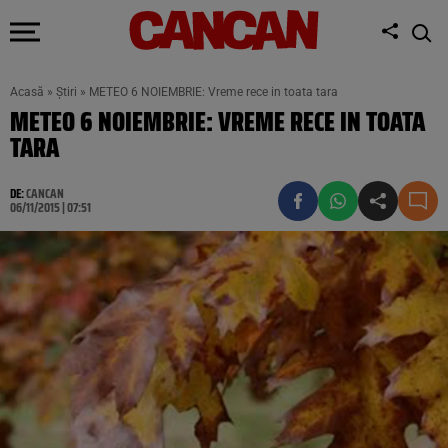
Acasă
»
Știri
»
METEO 6 NOIEMBRIE: Vreme rece in toata tara
METEO 6 NOIEMBRIE: VREME RECE IN TOATA
TARA
DE:
CANCAN
06/11/2015 | 07:51