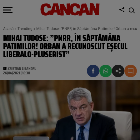
Acasă
»
Trending
»
Mihai Tudose: ”PNRR, în Săptămâna Patimilor! Orban a recunos
MIHAI TUDOSE: ”PNRR, ÎN SĂPTĂMÂNA
PATIMILOR! ORBAN A RECUNOSCUT EȘECUL
LIBERALO-PLUSERIST”
DE:
CRISTIAN LISANDRU
26/04/2021 | 18:30