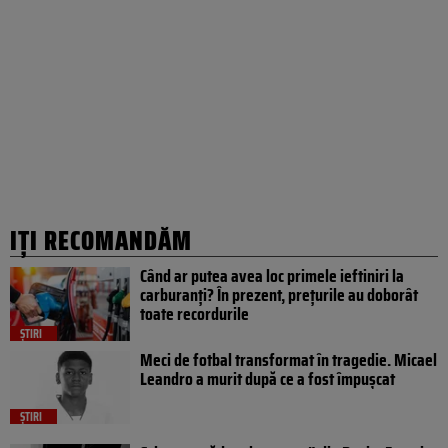
IȚI RECOMANDĂM
Când ar putea avea loc primele ieftiniri la
carburanți? În prezent, prețurile au doborât
toate recordurile
ȘTIRI
Meci de fotbal transformat în tragedie. Micael
Leandro a murit după ce a fost împușcat
ȘTIRI