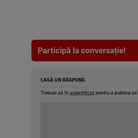
Participă la conversație!
LASĂ UN RĂSPUNS
Trebuie să fii
autentificat
pentru a publica un