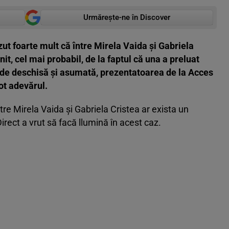
Urmărește-ne în Discover
ut foarte mult că între Mirela Vaida și Gabriela
nit, cel mai probabil, de la faptul că una a preluat
 de deschisă și asumată, prezentatoarea de la Acces
tot adevărul.
ntre Mirela Vaida și Gabriela Cristea ar exista un
irect a vrut să facă llumină în acest caz.