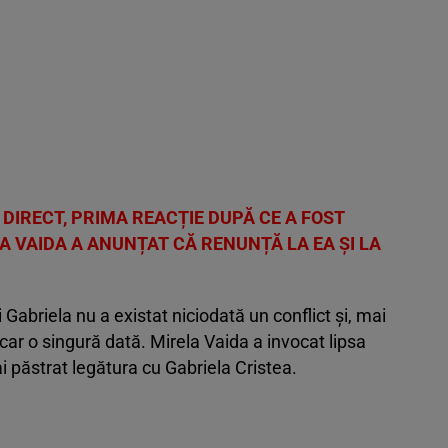
S DIRECT, PRIMA REACȚIE DUPĂ CE A FOST
A VAIDA A ANUNȚAT CĂ RENUNȚĂ LA EA ȘI LA
i Gabriela nu a existat niciodată un conflict și, mai
car o singură dată. Mirela Vaida a invocat lipsa
i păstrat legătura cu Gabriela Cristea.