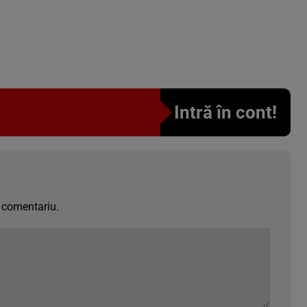
Intră în cont!
 comentariu.