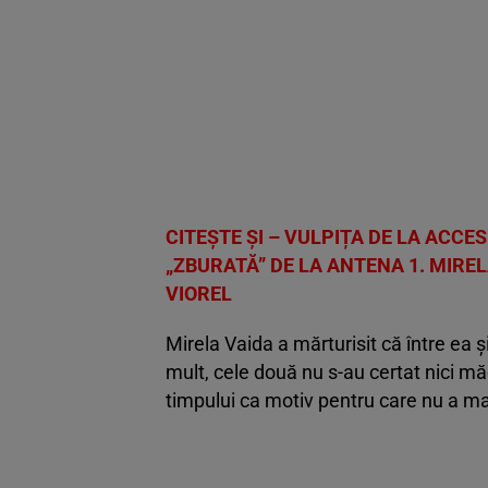
CITEȘTE ȘI – VULPIȚA DE LA ACCE
„ZBURATĂ” DE LA ANTENA 1. MIREL
VIOREL
Mirela Vaida a mărturisit că între ea ș
mult, cele două nu s-au certat nici mă
timpului ca motiv pentru care nu a ma