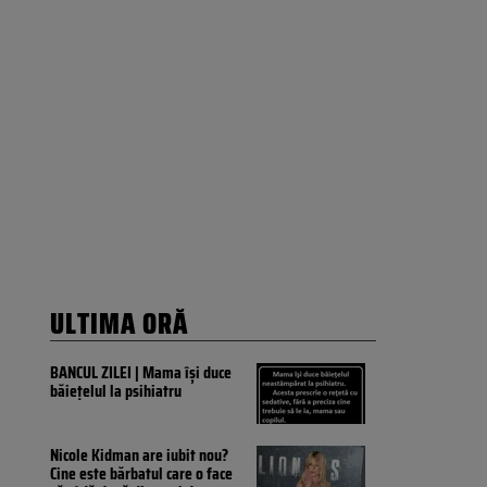
ULTIMA ORĂ
BANCUL ZILEI | Mama își duce
băiețelul la psihiatru
Nicole Kidman are iubit nou?
Cine este bărbatul care o face