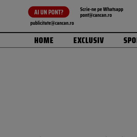
Scrie-ne pe Whatsapp
AI UN PONT?
pont@cancan.ro
publicitate@cancan.ro
HOME
EXCLUSIV
SPO