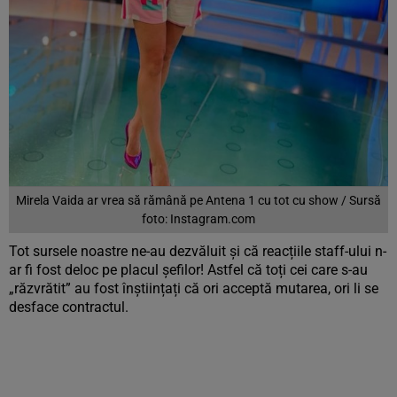
Mirela Vaida ar vrea să rămână pe Antena 1 cu tot cu show / Sursă
foto: Instagram.com
Tot sursele noastre ne-au dezvăluit și că reacțiile staff-ului n-
ar fi fost deloc pe placul șefilor! Astfel că toți cei care s-au
„răzvrătit” au fost înștiințați că ori acceptă mutarea, ori li se
desface contractul.