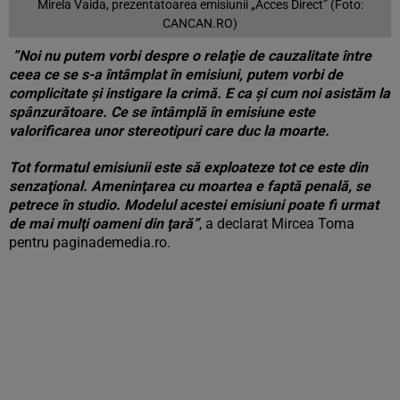
Mirela Vaida, prezentatoarea emisiunii „Acces Direct” (Foto:
CANCAN.RO)
”Noi nu putem vorbi despre o relaţie de cauzalitate între
ceea ce se s-a întâmplat în emisiuni, putem vorbi de
complicitate şi instigare la crimă. E ca şi cum noi asistăm la
spânzurătoare. Ce se întâmplă în emisiune este
valorificarea unor stereotipuri care duc la moarte.
Tot formatul emisiunii este să exploateze tot ce este din
senzaţional. Ameninţarea cu moartea e faptă penală, se
petrece în studio. Modelul acestei emisiuni poate fi urmat
de mai mulţi oameni din ţară”
, a declarat Mircea Toma
pentru paginademedia.ro.