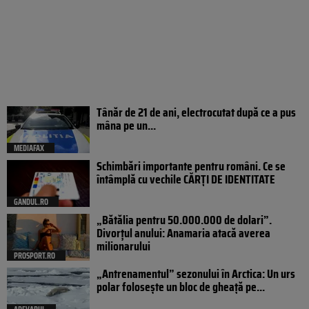
Tânăr de 21 de ani, electrocutat după ce a pus
mâna pe un...
MEDIAFAX
Schimbări importante pentru români. Ce se
întâmplă cu vechile CĂRȚI DE IDENTITATE
GANDUL.RO
„Bătălia pentru 50.000.000 de dolari”.
Divorțul anului: Anamaria atacă averea
milionarului
PROSPORT.RO
„Antrenamentul” sezonului în Arctica: Un urs
polar folosește un bloc de gheață pe...