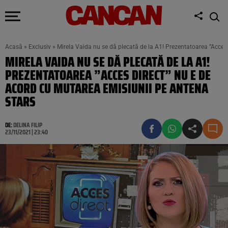
Acasă
»
Exclusiv
»
Mirela Vaida nu se dă plecată de la A1! Prezentatoarea ”Acces
MIRELA VAIDA NU SE DĂ PLECATĂ DE LA A1!
PREZENTATOAREA ”ACCES DIRECT” NU E DE
ACORD CU MUTAREA EMISIUNII PE ANTENA
STARS
DE:
DELINA FILIP
23/11/2021 | 23:40