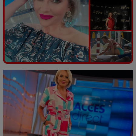
Vezi galeria foto
9 poze