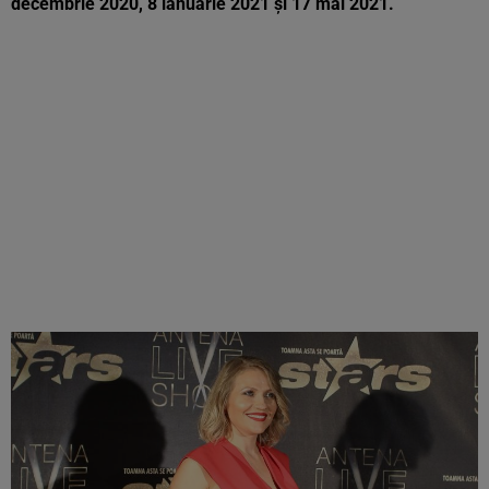
decembrie 2020, 8 ianuarie 2021 şi 17 mai 2021.