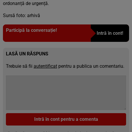
ordonanță de urgență.
Sursă foto: arhivă
Participă la conversație!
Intră în cont!
LASĂ UN RĂSPUNS
Trebuie să fii
autentificat
pentru a publica un comentariu.
Intră în cont pentru a comenta