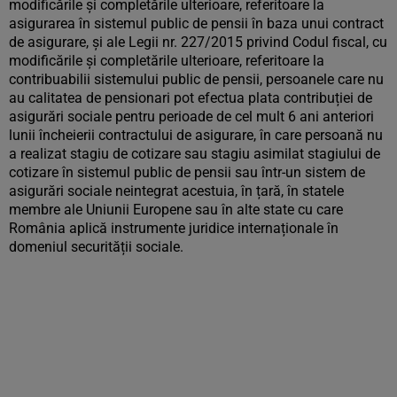
modificările și completările ulterioare, referitoare la
asigurarea în sistemul public de pensii în baza unui contract
de asigurare, și ale Legii nr. 227/2015 privind Codul fiscal, cu
modificările și completările ulterioare, referitoare la
contribuabilii sistemului public de pensii, persoanele care nu
au calitatea de pensionari pot efectua plata contribuției de
asigurări sociale pentru perioade de cel mult 6 ani anteriori
lunii încheierii contractului de asigurare, în care persoană nu
a realizat stagiu de cotizare sau stagiu asimilat stagiului de
cotizare în sistemul public de pensii sau într-un sistem de
asigurări sociale neintegrat acestuia, în țară, în statele
membre ale Uniunii Europene sau în alte state cu care
România aplică instrumente juridice internaționale în
domeniul securității sociale.