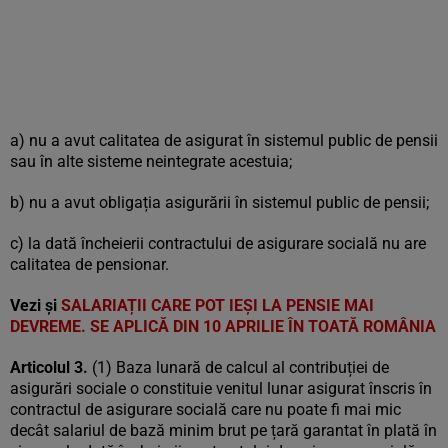
a) nu a avut calitatea de asigurat în sistemul public de pensii
sau în alte sisteme neintegrate acestuia;
b) nu a avut obligația asigurării în sistemul public de pensii;
c) la dată încheierii contractului de asigurare socială nu are
calitatea de pensionar.
Vezi și
SALARIAȚII CARE POT IEȘI LA PENSIE MAI
DEVREME. SE APLICĂ DIN 10 APRILIE ÎN TOATĂ ROMÂNIA
Articolul 3.
(1) Baza lunară de calcul al contribuției de
asigurări sociale o constituie venitul lunar asigurat înscris în
contractul de asigurare socială care nu poate fi mai mic
decât salariul de bază minim brut pe țară garantat în plată în