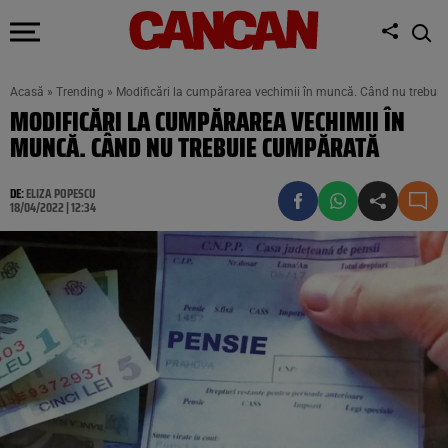
Acasă
»
Trending
»
Modificări la cumpărarea vechimii în muncă. Când nu trebui
MODIFICĂRI LA CUMPĂRAREA VECHIMII ÎN
MUNCĂ. CÂND NU TREBUIE CUMPĂRATĂ
DE:
ELIZA POPESCU
18/04/2022 | 12:34