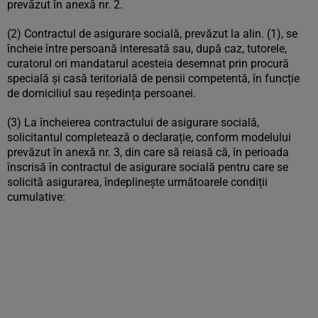
prevăzut în anexă nr. 2.
(2) Contractul de asigurare socială, prevăzut la alin. (1), se
încheie între persoană interesată sau, după caz, tutorele,
curatorul ori mandatarul acesteia desemnat prin procură
specială și casă teritorială de pensii competentă, în funcție
de domiciliul sau reședința persoanei.
(3) La încheierea contractului de asigurare socială,
solicitantul completează o declarație, conform modelului
prevăzut în anexă nr. 3, din care să reiasă că, în perioada
înscrisă în contractul de asigurare socială pentru care se
solicită asigurarea, îndeplinește următoarele condiții
cumulative: