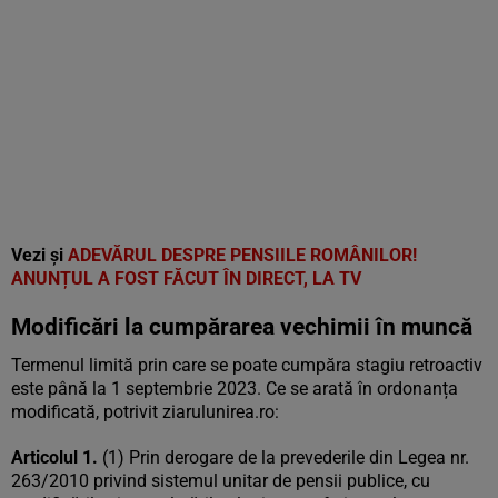
Vezi și
ADEVĂRUL DESPRE PENSIILE ROMÂNILOR!
ANUNȚUL A FOST FĂCUT ÎN DIRECT, LA TV
Modificări la cumpărarea vechimii în muncă
Termenul limită prin care se poate cumpăra stagiu retroactiv
este până la 1 septembrie 2023. Ce se arată în ordonanța
modificată, potrivit ziarulunirea.ro:
Articolul 1.
(1) Prin derogare de la prevederile din Legea nr.
263/2010 privind sistemul unitar de pensii publice, cu