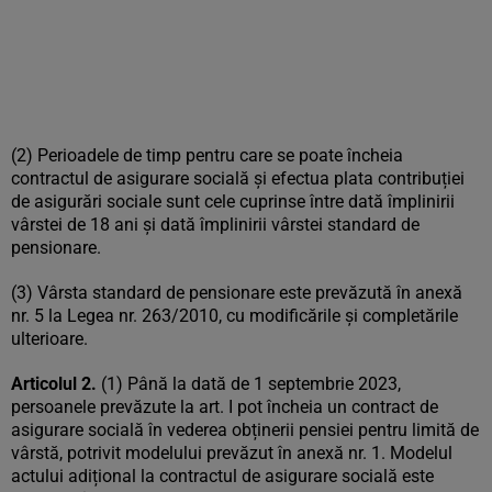
(2) Perioadele de timp pentru care se poate încheia
contractul de asigurare socială și efectua plata contribuției
de asigurări sociale sunt cele cuprinse între dată împlinirii
vârstei de 18 ani și dată împlinirii vârstei standard de
pensionare.
(3) Vârsta standard de pensionare este prevăzută în anexă
nr. 5 la Legea nr. 263/2010, cu modificările și completările
ulterioare.
Articolul 2.
(1) Până la dată de 1 septembrie 2023,
persoanele prevăzute la art. I pot încheia un contract de
asigurare socială în vederea obținerii pensiei pentru limită de
vârstă, potrivit modelului prevăzut în anexă nr. 1. Modelul
actului adițional la contractul de asigurare socială este