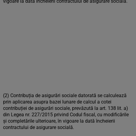
vigoare la dată încheierii contractului de asigurare socială.
(2) Contribuția de asigurări sociale datorată se calculează
prin aplicarea asupra bazei lunare de calcul a cotei
contribuției de asigurări sociale, prevăzută la art. 138 lit. a)
din Legea nr. 227/2015 privind Codul fiscal, cu modificările
și completările ulterioare, în vigoare la dată încheierii
contractului de asigurare socială.