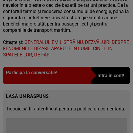
navelor în alb este o decizie bazată pe rațiuni practice. De la
confortul termic și reducerea consumului de energie, până la
siguranță și întreținere, această strategie simplă aduce
beneficii majore atât pentru pasageri, cât și pentru
companiile de transport maritim.
Citește și:
GENERALUL EMIL STRĂINU, DEZVĂLUIRI DESPRE
FENOMENELE BIZARE APĂRUTE ÎN LUME. CINE E ÎN
SPATELE LOR, DE FAPT
Participă la conversație!
Intră în cont!
LASĂ UN RĂSPUNS
Trebuie să fii
autentificat
pentru a publica un comentariu.