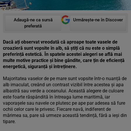
Adaugă-ne ca sursă
Urmărește-ne în Discover
preferată
Dacă ați observat vreodată că aproape toate vasele de
croazieră sunt vopsite în alb, să știți că nu este o simplă
preferință estetică. În spatele acestei alegeri se află mai
multe motive practice și bine gândite, care țin de eficiență
energetică, siguranță și întreținere.
Majoritatea vaselor de pe mare sunt vopsite într-o nuanță de
alb imaculat, creând un contrast vizibil între acestea și apa
albastră sau verde a oceanului. Această alegere de culoare
este foarte răspândită în întreaga lume maritimă, iar
vaporașele sau navele ce plutesc pe ape par adesea să fure
ochii celor care le privesc. Fiecare navă, indiferent de
mărimea sa, pare să urmeze această tendință, fără a ieși din
tipare.