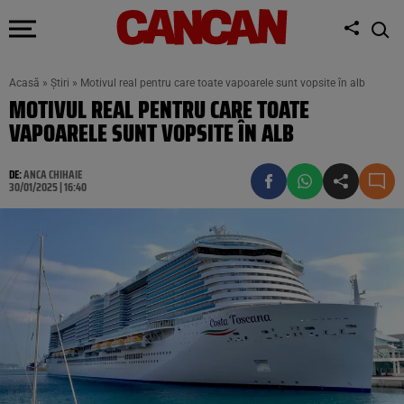
Acasă
»
Știri
»
Motivul real pentru care toate vapoarele sunt vopsite în alb
MOTIVUL REAL PENTRU CARE TOATE
VAPOARELE SUNT VOPSITE ÎN ALB
DE:
ANCA CHIHAIE
30/01/2025 | 16:40