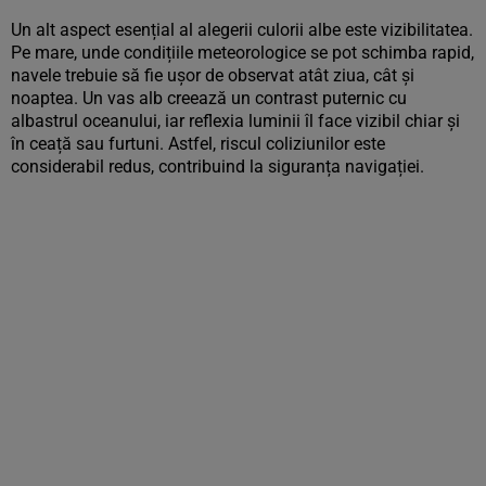
Un alt aspect esențial al alegerii culorii albe este vizibilitatea.
Pe mare, unde condițiile meteorologice se pot schimba rapid,
navele trebuie să fie ușor de observat atât ziua, cât și
noaptea. Un vas alb creează un contrast puternic cu
albastrul oceanului, iar reflexia luminii îl face vizibil chiar și
în ceață sau furtuni. Astfel, riscul coliziunilor este
considerabil redus, contribuind la siguranța navigației.