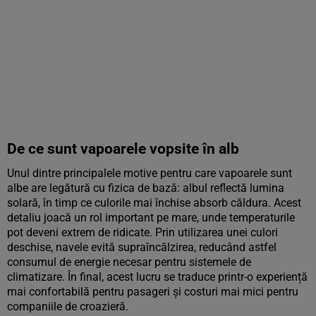
De ce sunt vapoarele vopsite în alb
Unul dintre principalele motive pentru care vapoarele sunt
albe are legătură cu fizica de bază: albul reflectă lumina
solară, în timp ce culorile mai închise absorb căldura. Acest
detaliu joacă un rol important pe mare, unde temperaturile
pot deveni extrem de ridicate. Prin utilizarea unei culori
deschise, navele evită supraîncălzirea, reducând astfel
consumul de energie necesar pentru sistemele de
climatizare. În final, acest lucru se traduce printr-o experiență
mai confortabilă pentru pasageri și costuri mai mici pentru
companiile de croazieră.