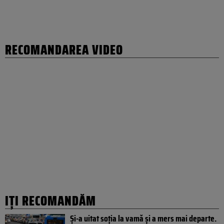
RECOMANDAREA VIDEO
IȚI RECOMANDĂM
Și-a uitat soția la vamă și a mers mai departe.