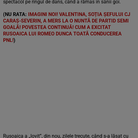
spectacol pe ringul de dans, când a rămas în sânii goi.
(NU RATA:
IMAGINI NOI! VALENTINA, SOȚIA ȘEFULUI CJ
CARAȘ-SEVERIN, A MERS LA O NUNTĂ DE PARTID SEMI
GOALĂ! POVESTEA CONTINUĂ! CUM A EXCITAT
RUSOAICA LUI ROMEO DUNCA TOATĂ CONDUCEREA
PNL!
)
Rusoaica a „lovit”, din nou, zilele trecute, când s-a lăsat cu