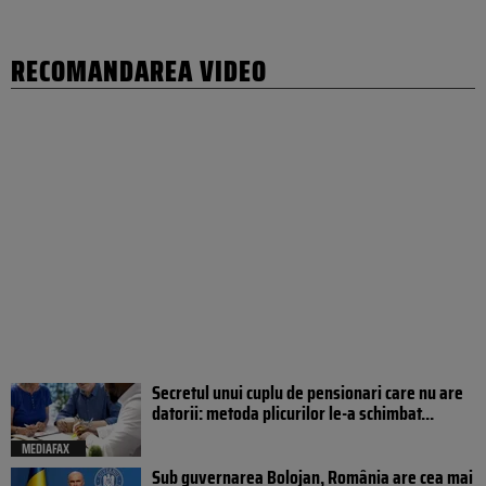
RECOMANDAREA VIDEO
Secretul unui cuplu de pensionari care nu are
datorii: metoda plicurilor le-a schimbat...
MEDIAFAX
Sub guvernarea Bolojan, România are cea mai