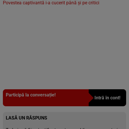
Povestea captivantă i-a cucerit până și pe critici
Participă la conversație!
Intră în cont!
LASĂ UN RĂSPUNS