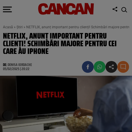
Acasă
»
Știri
»
NETFLIX, anunț important pentru clienți! Schimbări majore pentru 
NETFLIX, ANUNȚ IMPORTANT PENTRU
CLIENȚI! SCHIMBĂRI MAJORE PENTRU CEI
CARE AU IPHONE
DE:
DENISA IORDACHE
05/02/2025 | 20:22