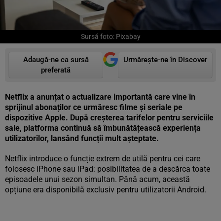
Sursă foto: Pixabay
Adaugă-ne ca sursă
Urmărește-ne în Discover
preferată
Netflix a anunțat o actualizare importantă care vine în
sprijinul abonaților ce urmăresc filme și seriale pe
dispozitive Apple. După creșterea tarifelor pentru serviciile
sale, platforma continuă să îmbunătățească experiența
utilizatorilor, lansând funcții mult așteptate.
Netflix introduce o funcție extrem de utilă pentru cei care
folosesc iPhone sau iPad: posibilitatea de a descărca toate
episoadele unui sezon simultan. Până acum, această
opțiune era disponibilă exclusiv pentru utilizatorii Android.