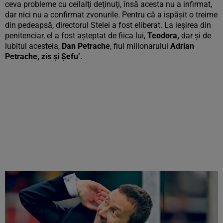
ceva probleme cu ceilalţi deţinuţi, însă acesta nu a infirmat,
dar nici nu a confirmat zvonurile. Pentru că a ispăşit o treime
din pedeapsă, directorul Stelei a fost eliberat. La ieşirea din
penitenciar, el a fost aşteptat de fiica lui,
Teodora,
dar şi de
iubitul acesteia,
Dan Petrache
, fiul milionarului
Adrian
Petrache, zis şi Şefu’.