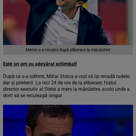
Meme s-a recules după eliberare la mănăstire
Este un om cu adevărat schimbat!
După ce s-a odihnit, Mihai Stoica a vrut să îşi revadă rudele,
dar şi prietenii. La nici 24 de ore de la eliberare, fostul
director executiv al Stelei a mers la mănăstire, acolo unde a
dorit să se reculeagă singur.