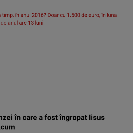
 în timp, în anul 2016? Doar cu 1.500 de euro, în luna
nde anul are 13 luni
zei în care a fost îngropat Iisus
 acum