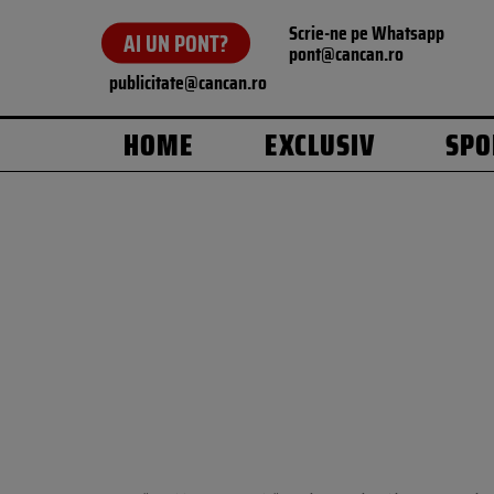
Scrie-ne pe Whatsapp
AI UN PONT?
pont@cancan.ro
publicitate@cancan.ro
HOME
EXCLUSIV
SPO