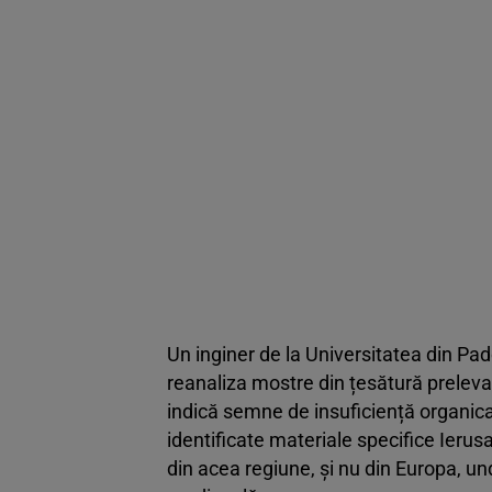
Un inginer de la Universitatea din Pad
reanaliza mostre din țesătură preleva
indică semne de insuficiență organica
identificate materiale specifice Ierus
din acea regiune, și nu din Europa, und