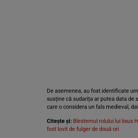
De asemenea, au fost identificate ur
susține că sudarița ar putea data de 
care o considera un fals medieval, da
Citește și:
Blestemul rolului lui Iisus 
fost lovit de fulger de două ori