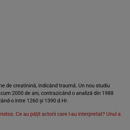
me de creatinină, indicând traumă. Un nou studiu
acum 2000 de ani, contrazicând o analiză din 1988
tând-o între 1260 și 1390 d.Hr.
Hristos. Ce au păţit actorii care l-au interpretat? Unul a