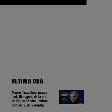
ULTIMA ORĂ
Marius Tucă Show începe
luni, 10 august, de la ora
18.00, pe Gândul. Invitat:
prof. univ. dr. Valentin
...