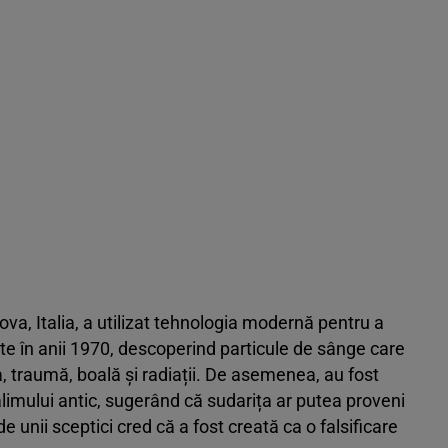
ova, Italia, a utilizat tehnologia modernă pentru a
te în anii 1970, descoperind particule de sânge care
, traumă, boală și radiații. De asemenea, au fost
alimului antic, sugerând că sudarița ar putea proveni
e unii sceptici cred că a fost creată ca o falsificare