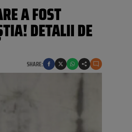
ARE A FOST
TIA! DETALII DE
SHARE: