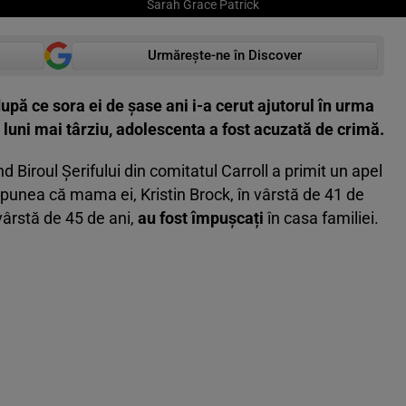
Sarah Grace Patrick
Urmărește-ne în Discover
după ce sora ei de șase ani i-a cerut ajutorul în urma
ci luni mai târziu, adolescenta a fost acuzată de crimă.
 Biroul Șerifului din comitatul Carroll a primit un apel
punea că mama ei, Kristin Brock, în vârstă de 41 de
 vârstă de 45 de ani,
au fost împușcați
în casa familiei.