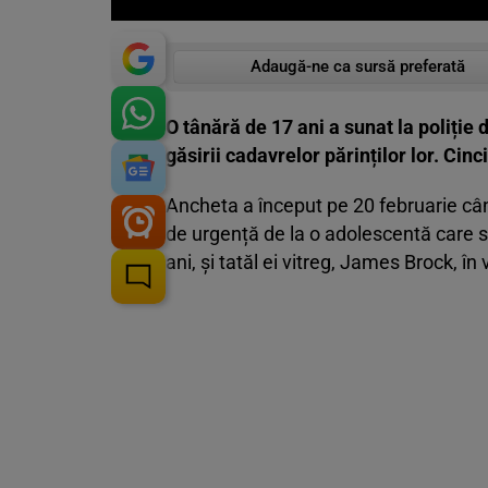
Adaugă-ne ca sursă preferată
O tânără de 17 ani a sunat la poliție 
găsirii cadavrelor părinților lor. Cin
Ancheta a început pe 20 februarie când
de urgență de la o adolescentă care s
ani, și tatăl ei vitreg, James Brock, în