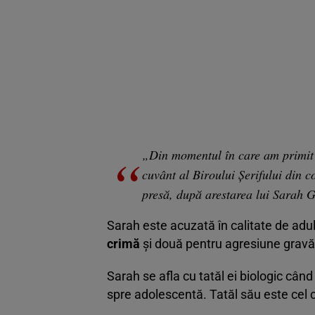
„Din momentul în care am primit 
cuvânt al Biroului Șerifului din c
presă, după arestarea lui Sarah G
Sarah este acuzată în calitate de adu
crimă
și două pentru agresiune gravă
Sarah se afla cu tatăl ei biologic când
spre adolescentă. Tatăl său este cel 