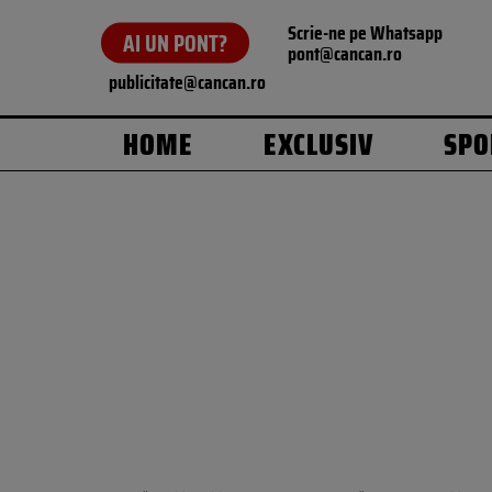
Scrie-ne pe Whatsapp
AI UN PONT?
pont@cancan.ro
publicitate@cancan.ro
HOME
EXCLUSIV
SPO