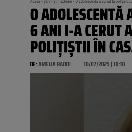
Acasă
»
Știri
»
Știri externe
»
O adolescentă a sunat la poliție după
O ADOLESCENTĂ A
6 ANI I-A CERUT 
POLIȚIȘTII ÎN CA
DE:
AMELIA RADOI
10/07/2025 | 10:10