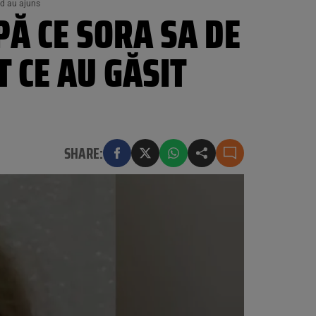
ând au ajuns
PĂ CE SORA SA DE
T CE AU GĂSIT
SHARE: