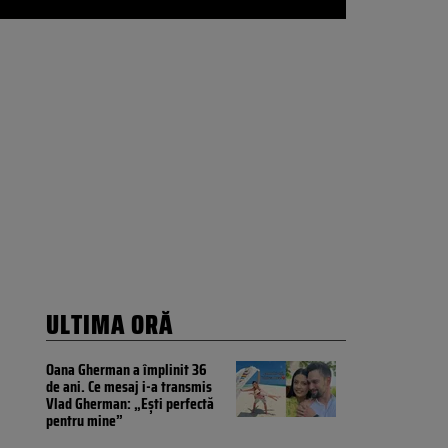
ULTIMA ORĂ
Oana Gherman a împlinit 36
de ani. Ce mesaj i-a transmis
Vlad Gherman: „Ești perfectă
pentru mine”