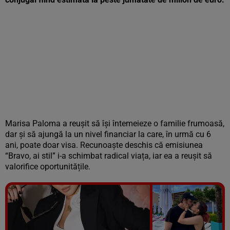
Marisa Paloma a reușit să își întemeieze o familie frumoasă,
dar și să ajungă la un nivel financiar la care, în urmă cu 6
ani, poate doar visa. Recunoaște deschis că emisiunea
“Bravo, ai stil” i-a schimbat radical viața, iar ea a reușit să
valorifice oportunitățile.