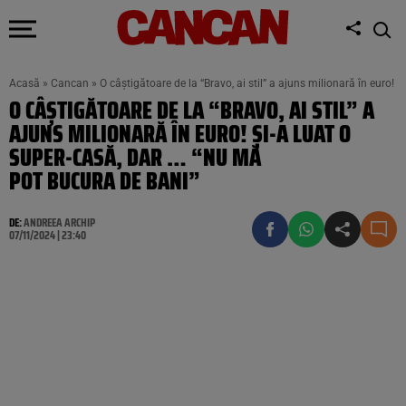
Acasă
»
Cancan
»
O câștigătoare de la “Bravo, ai stil” a ajuns milionară în euro!
O CÂȘTIGĂTOARE DE LA “BRAVO, AI STIL” A
AJUNS MILIONARĂ ÎN EURO! ȘI-A LUAT O
SUPER-CASĂ, DAR … “NU MĂ
POT BUCURA DE BANI”
DE:
ANDREEA ARCHIP
07/11/2024 | 23:40