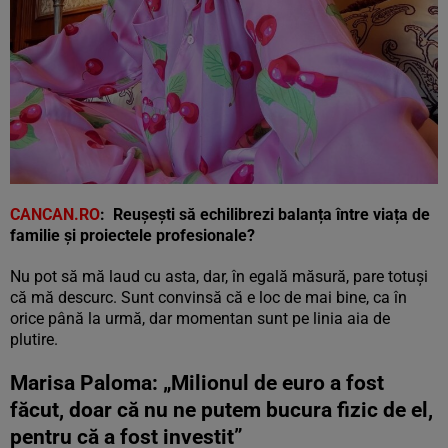
CANCAN.RO
:
Reușești să echilibrezi balanța între viața de
familie și proiectele profesionale?
Nu pot să mă laud cu asta, dar, în egală măsură, pare totuși
că mă descurc. Sunt convinsă că e loc de mai bine, ca în
orice până la urmă, dar momentan sunt pe linia aia de
plutire.
Marisa Paloma: „Milionul de euro a fost
făcut, doar că nu ne putem bucura fizic de el,
pentru că a fost investit”