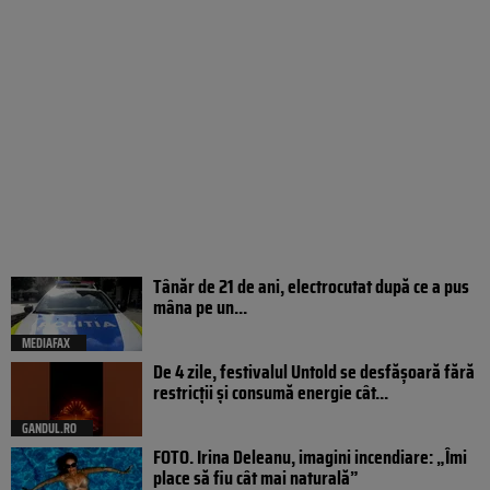
Tânăr de 21 de ani, electrocutat după ce a pus
mâna pe un...
MEDIAFAX
De 4 zile, festivalul Untold se desfășoară fără
restricții și consumă energie cât...
GANDUL.RO
FOTO. Irina Deleanu, imagini incendiare: „Îmi
place să fiu cât mai naturală”