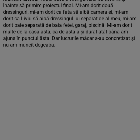
înainte să primim proiectul final. Mi-am dorit două
dressinguri, mi-am dorit ca fata să aibă camera ei, mi-am
dorit ca Liviu să aibă dressingul lui separat de al meu, mi-am
dorit baie separată de baia fetei, garaj, piscină. Mi-am dorit
multe de la casa asta, că de asta a și durat atât până am
ajuns în punctul ăsta. Dar lucrurile măcar s-au concretizat și
nu am muncit degeaba.