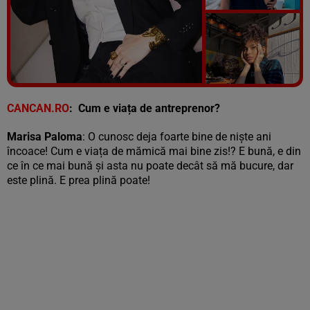
Vezi galeria foto
6 poze
CANCAN.RO
:
Cum e viața de antreprenor?
Marisa Paloma
: O cunosc deja foarte bine de niște ani
încoace! Cum e viața de mămică mai bine zis!? E bună, e din
ce în ce mai bună și asta nu poate decât să mă bucure, dar
este plină. E prea plină poate!