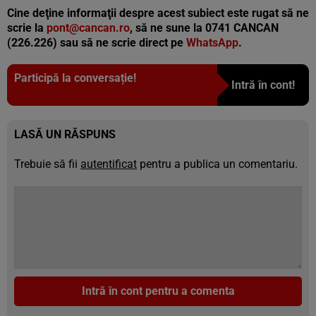
Cine deţine informaţii despre acest subiect este rugat să ne
scrie la
pont@cancan.ro
, să ne sune la 0741 CANCAN
(226.226) sau să ne scrie direct pe
WhatsApp
.
Participă la conversație!
Intră în cont!
LASĂ UN RĂSPUNS
Trebuie să fii
autentificat
pentru a publica un comentariu.
Intră în cont pentru a comenta