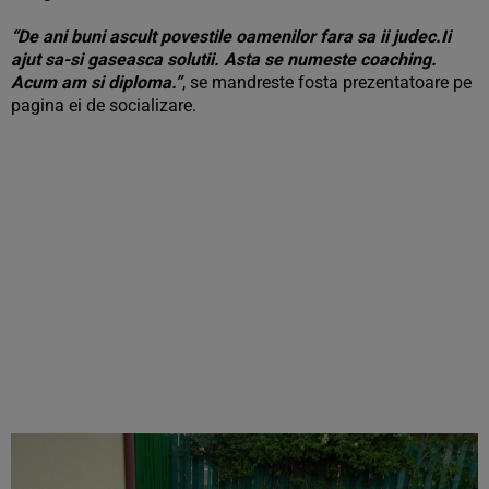
“De ani buni ascult povestile oamenilor fara sa ii judec.Ii
ajut sa-si gaseasca solutii. Asta se numeste coaching.
Acum am si diploma.”
, se mandreste fosta prezentatoare pe
pagina ei de socializare.