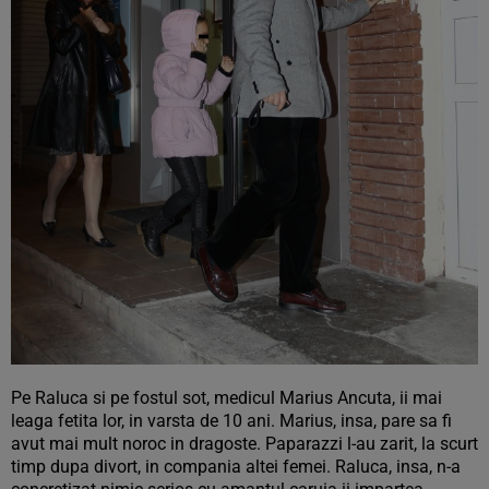
Pe Raluca si pe fostul sot, medicul Marius Ancuta, ii mai
leaga fetita lor, in varsta de 10 ani. Marius, insa, pare sa fi
avut mai mult noroc in dragoste. Paparazzi l-au zarit, la scurt
timp dupa divort, in compania altei femei. Raluca, insa, n-a