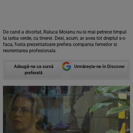
De cand a divortat, Raluca Moianu nu-si mai petrece timpul
la iarba verde, cu tinerei. Desi, acum, ar avea tot dreptul s-o
faca, fosta prezentatoare prefera compania femeilor si
reorientarea profesionala.
Adaugă-ne ca sursă
Urmărește-ne în Discover
preferată