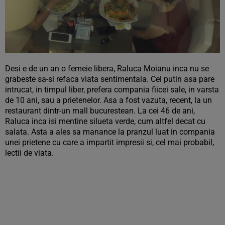
Desi e de un an o femeie libera, Raluca Moianu inca nu se
grabeste sa-si refaca viata sentimentala. Cel putin asa pare
intrucat, in timpul liber, prefera compania fiicei sale, in varsta
de 10 ani, sau a prietenelor. Asa a fost vazuta, recent, la un
restaurant dintr-un mall bucurestean. La cei 46 de ani,
Raluca inca isi mentine silueta verde, cum altfel decat cu
salata. Asta a ales sa manance la pranzul luat in compania
unei prietene cu care a impartit impresii si, cel mai probabil,
lectii de viata.