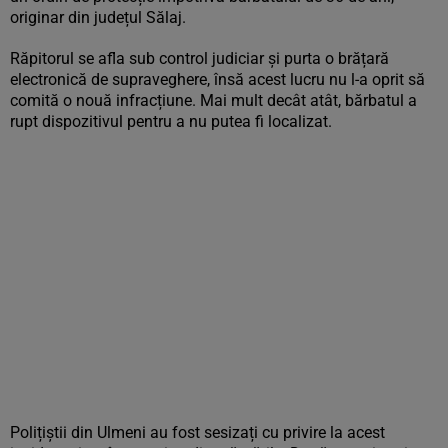
originar din județul Sălaj.
Răpitorul se afla sub control judiciar și purta o brățară
electronică de supraveghere, însă acest lucru nu l-a oprit să
comită o nouă infracțiune. Mai mult decât atât, bărbatul a
rupt dispozitivul pentru a nu putea fi localizat.
Polițiștii din Ulmeni au fost sesizați cu privire la acest