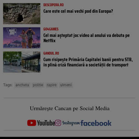
DESCOPERA.RO
Care este cel mai vechi pod din Europa?
GO4GAMES
Cel mai așteptat joc video al anului va debuta pe
Netflix
GANDUL.RO
Cum risipește Primăria Capitalei banii pentru STB,
în plină criză financiară a societății de transport
Tags:
ancheta
politie
rapire
ulmeni
Urmărește Cancan pe Social Media