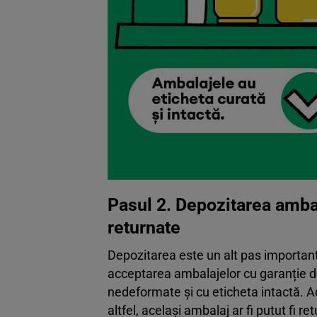
Pasul 2. Depozitarea ambal
returnate
Depozitarea este un alt pas important
acceptarea ambalajelor cu garanție d
nedeformate și cu eticheta intactă. A
altfel, același ambalaj ar fi putut fi re