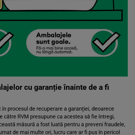
ajelor cu garanție înainte de a fi
 în procesul de recuperare a garanției, deoarece
e către RVM presupune ca acestea să fie întregi,
ceastă măsură a fost luată pentru a preveni fraudele,
turnat de mai multe ori, lucru care ar fi pus în pericol