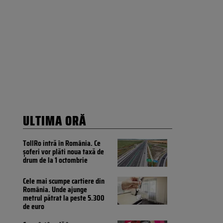
ULTIMA ORĂ
TollRo intră în România. Ce
șoferi vor plăti noua taxă de
drum de la 1 octombrie
Cele mai scumpe cartiere din
România. Unde ajunge
metrul pătrat la peste 5.300
de euro