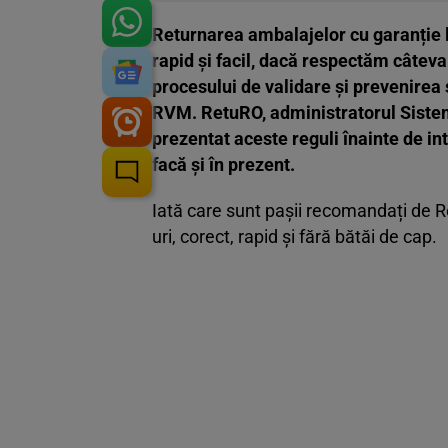
Returnarea ambalajelor cu garanție 
rapid și facil, dacă respectăm câteva
procesului de validare și prevenirea 
RVM. RetuRO, administratorul Siste
prezentat aceste reguli înainte de in
facă și în prezent.
Iată care sunt pașii recomandați de 
uri, corect, rapid și fără bătăi de cap.