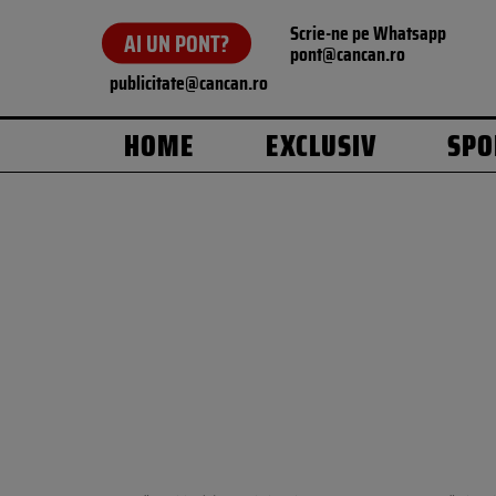
Scrie-ne pe Whatsapp
AI UN PONT?
pont@cancan.ro
publicitate@cancan.ro
HOME
EXCLUSIV
SPO