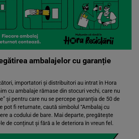
regătirea ambalajelor cu garanție
ori, importatori și distribuitori au intrat în Hora
âlnim cu ambalaje rămase din stocuri vechi, care nu
e” și pentru care nu se percepe garanția de 50 de
re pot fi returnate, caută simbolul “Ambalaj cu
ere a codului de bare. Mai departe, pregătește
e de conținut și fără a le deteriora în vreun fel.