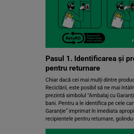
Pasul 1. Identificarea și p
pentru returnare
Chiar dacă cei mai mulți dintre producăt
Reciclării, este posibil să ne mai înt
prezintă simbolul “Ambalaj cu Garanți
bani. Pentru a le identifica pe cele ca
Garanție” imprimat în imediata apropi
recipientele pentru returnare, golindu-l