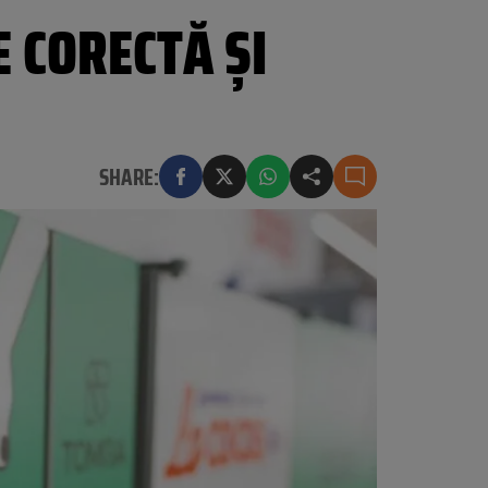
E CORECTĂ ȘI
SHARE: