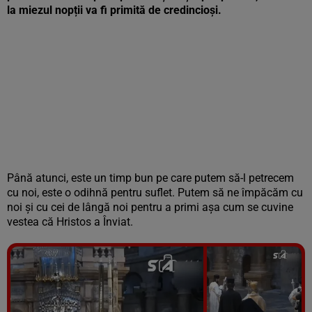
la miezul nopții va fi primită de credincioși.
Până atunci, este un timp bun pe care putem să-l petrecem
cu noi, este o odihnă pentru suflet. Putem să ne împăcăm cu
noi și cu cei de lângă noi pentru a primi așa cum se cuvine
vestea că Hristos a Înviat.