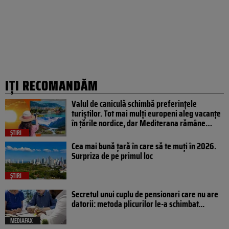
IȚI RECOMANDĂM
Valul de caniculă schimbă preferințele
turiștilor. Tot mai mulți europeni aleg vacanțe
în țările nordice, dar Mediterana rămâne…
ȘTIRI
Cea mai bună țară în care să te muți în 2026.
Surpriza de pe primul loc
ȘTIRI
Secretul unui cuplu de pensionari care nu are
datorii: metoda plicurilor le-a schimbat...
MEDIAFAX