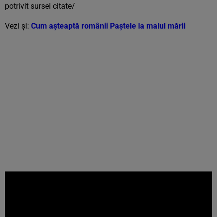
potrivit sursei citate/
Vezi și:
Cum așteaptă românii Paștele la malul mării