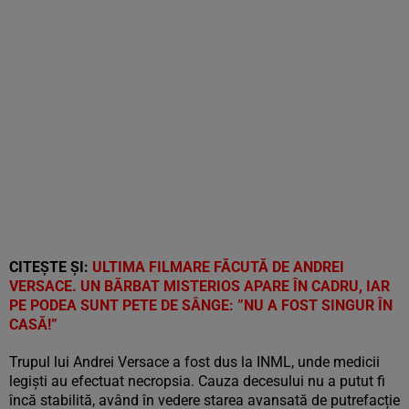
CITEȘTE ȘI:
ULTIMA FILMARE FĂCUTĂ DE ANDREI
VERSACE. UN BĂRBAT MISTERIOS APARE ÎN CADRU, IAR
PE PODEA SUNT PETE DE SÂNGE: ”NU A FOST SINGUR ÎN
CASĂ!”
Trupul lui Andrei Versace a fost dus la INML, unde medicii
legiști au efectuat necropsia. Cauza decesului nu a putut fi
încă stabilită, având în vedere starea avansată de putrefacție