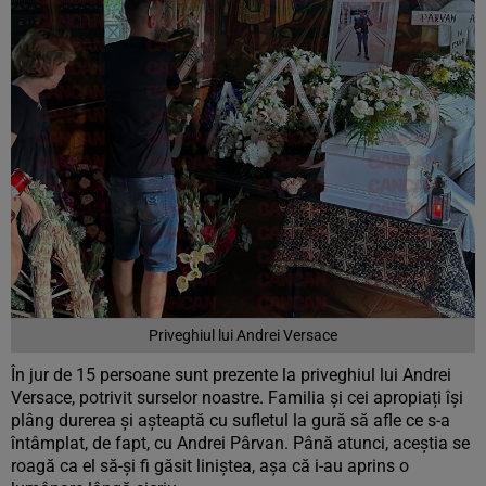
Priveghiul lui Andrei Versace
În jur de 15 persoane sunt prezente la priveghiul lui Andrei
Versace, potrivit surselor noastre. Familia și cei apropiați își
plâng durerea și așteaptă cu sufletul la gură să afle ce s-a
întâmplat, de fapt, cu Andrei Pârvan. Până atunci, aceștia se
roagă ca el să-și fi găsit liniștea, așa că i-au aprins o