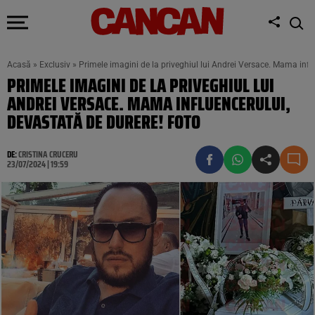
Acasă
»
Exclusiv
»
Primele imagini de la priveghiul lui Andrei Versace. Mama infl
PRIMELE IMAGINI DE LA PRIVEGHIUL LUI
ANDREI VERSACE. MAMA INFLUENCERULUI,
DEVASTATĂ DE DURERE! FOTO
DE:
CRISTINA CRUCERU
23/07/2024 | 19:59