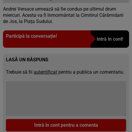
Andrei Versace urmează să fie condus pe ultimul drum
miercuri. Acesta va fi înmormântat la Cimitirul Cărămidarii
de Jos, la Piața Sudului.
Participă la conversație!
Intră în cont!
LASĂ UN RĂSPUNS
Trebuie să fii
autentificat
pentru a publica un comentariu.
Intră în cont pentru a comenta