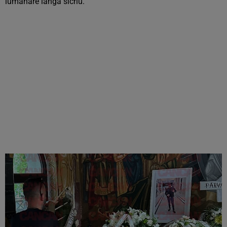
lumânare lângă sicriu.