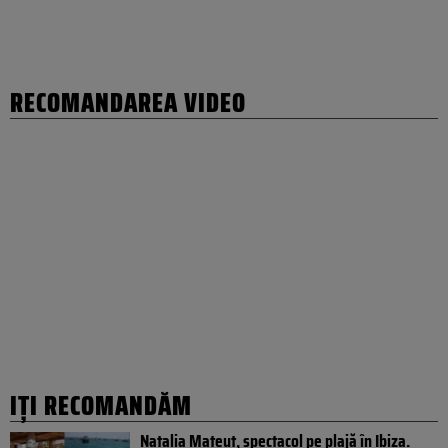
RECOMANDAREA VIDEO
IȚI RECOMANDĂM
Natalia Mateuț, spectacol pe plajă în Ibiza.