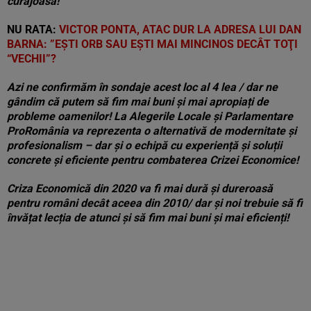
curajoasă!
NU RATA:
VICTOR PONTA, ATAC DUR LA ADRESA LUI DAN
BARNA: ”EŞTI ORB SAU EŞTI MAI MINCINOS DECÂT TOŢI
“VECHII”?
Azi ne confirmăm în sondaje acest loc al 4 lea / dar ne
gândim că putem să fim mai buni și mai apropiați de
probleme oamenilor! La Alegerile Locale și Parlamentare
ProRomânia va reprezenta o alternativă de modernitate și
profesionalism – dar și o echipă cu experiență și soluții
concrete și eficiente pentru combaterea Crizei Economice!
Criza Economică din 2020 va fi mai dură și dureroasă
pentru români decât aceea din 2010/ dar și noi trebuie să fi
învățat lecția de atunci și să fim mai buni și mai eficienți!