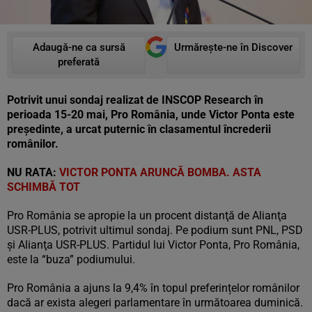
Adaugă-ne ca sursă
Urmărește-ne în Discover
preferată
Potrivit unui sondaj realizat de INSCOP Research în
perioada 15-20 mai, Pro România, unde Victor Ponta este
președinte, a urcat puternic în clasamentul încrederii
românilor.
NU RATA:
VICTOR PONTA ARUNCĂ BOMBA. ASTA
SCHIMBĂ TOT
Pro România se apropie la un procent distanţă de Alianţa
USR-PLUS, potrivit ultimul sondaj. Pe podium sunt PNL, PSD
și Alianţa USR-PLUS. Partidul lui Victor Ponta, Pro România,
este la “buza” podiumului.
Pro România a ajuns la 9,4% în topul preferințelor românilor
dacă ar exista alegeri parlamentare în următoarea duminică.