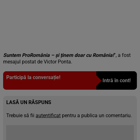
Suntem ProRomânia – și ținem doar cu România!
”, a fost
mesajul postat de Victor Ponta.
Participă la conversație!
Intră în cont!
LASĂ UN RĂSPUNS
Trebuie să fii
autentificat
pentru a publica un comentariu.