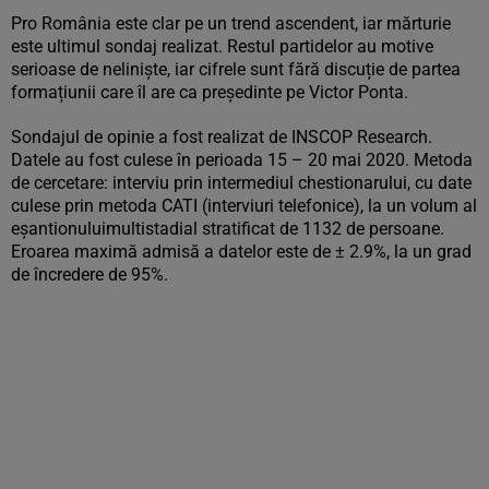
Pro România este clar pe un trend ascendent, iar mărturie
este ultimul sondaj realizat. Restul partidelor au motive
serioase de neliniște, iar cifrele sunt fără discuție de partea
formațiunii care îl are ca președinte pe Victor Ponta.
Sondajul de opinie a fost realizat de INSCOP Research.
Datele au fost culese în perioada 15 – 20 mai 2020. Metoda
de cercetare: interviu prin intermediul chestionarului, cu date
culese prin metoda CATI (interviuri telefonice), la un volum al
eşantionuluimultistadial stratificat de 1132 de persoane.
Eroarea maximă admisă a datelor este de ± 2.9%, la un grad
de încredere de 95%.