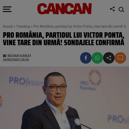
Acasă
»
Trending
»
Pro România, partidul lui Victor Ponta, vine tare din urmă! S
PRO ROMÂNIA, PARTIDUL LUI VICTOR PONTA,
VINE TARE DIN URMĂ! SONDAJELE CONFIRMĂ
DE:
RĂZVAN SCARLAT
26/05/2020 | 20:26