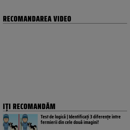
RECOMANDAREA VIDEO
IȚI RECOMANDĂM
Test de logică | Identificați 3 diferențe între
fermierii din cele două imagini!