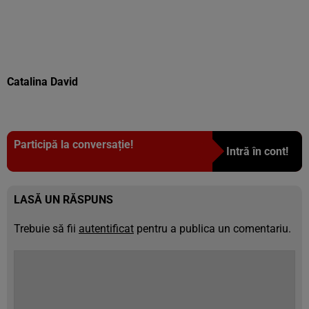
Catalina David
Participă la conversație!
Intră în cont!
LASĂ UN RĂSPUNS
Trebuie să fii
autentificat
pentru a publica un comentariu.