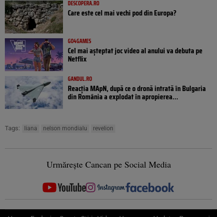
DESCOPERA.RO
Care este cel mai vechi pod din Europa?
GO4GAMES
Cel mai așteptat joc video al anului va debuta pe
Netflix
GANDUL.RO
Reacția MApN, după ce o dronă intrată în Bulgaria
din România a explodat în apropierea...
Tags:
liana
nelson mondialu
revelion
Urmărește Cancan pe Social Media