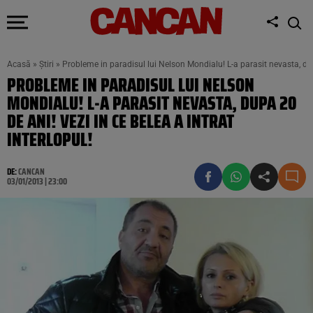
Acasă
»
Știri
»
Probleme in paradisul lui Nelson Mondialu! L-a parasit nevasta, dupa
PROBLEME IN PARADISUL LUI NELSON
MONDIALU! L-A PARASIT NEVASTA, DUPA 20
DE ANI! VEZI IN CE BELEA A INTRAT
INTERLOPUL!
DE:
CANCAN
03/01/2013 | 23:00