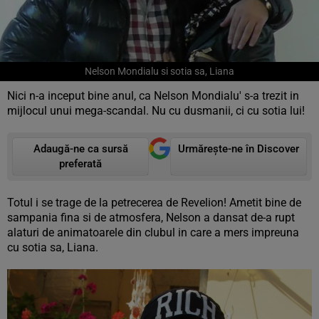
Nelson Mondialu si sotia sa, Liana
Nici n-a inceput bine anul, ca Nelson Mondialu' s-a trezit in
mijlocul unui mega-scandal. Nu cu dusmanii, ci cu sotia lui!
Adaugă-ne ca sursă
Urmărește-ne în Discover
preferată
Totul i se trage de la petrecerea de Revelion! Ametit bine de
sampania fina si de atmosfera, Nelson a dansat de-a rupt
alaturi de animatoarele din clubul in care a mers impreuna
cu sotia sa, Liana.