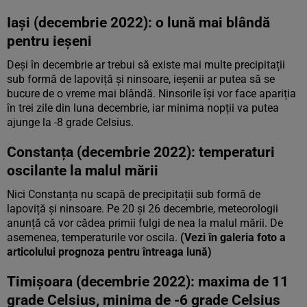
Iași (decembrie 2022): o lună mai blândă
pentru ieșeni
Deși în decembrie ar trebui să existe mai multe precipitații
sub formă de lapoviță și ninsoare, ieșenii ar putea să se
bucure de o vreme mai blândă. Ninsorile își vor face apariția
în trei zile din luna decembrie, iar minima nopții va putea
ajunge la -8 grade Celsius.
Constanța (decembrie 2022): temperaturi
oscilante la malul mării
Nici Constanța nu scapă de precipitații sub formă de
lapoviță și ninsoare. Pe 20 și 26 decembrie, meteorologii
anunță că vor cădea primii fulgi de nea la malul mării. De
asemenea, temperaturile vor oscila.
(Vezi în galeria foto a
articolului prognoza pentru întreaga lună)
Timișoara (decembrie 2022): maxima de 11
grade Celsius, minima de -6 grade Celsius