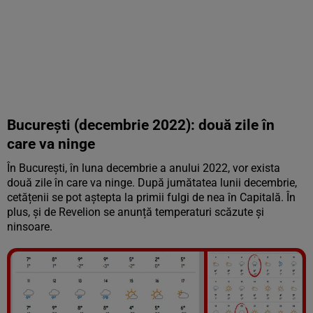
București (decembrie 2022): două zile în
care va ninge
În București, în luna decembrie a anului 2022, vor exista
două zile în care va ninge. După jumătatea lunii decembrie,
cetățenii se pot aștepta la primii fulgi de nea în Capitală. În
plus, și de Revelion se anunță temperaturi scăzute și
ninsoare.