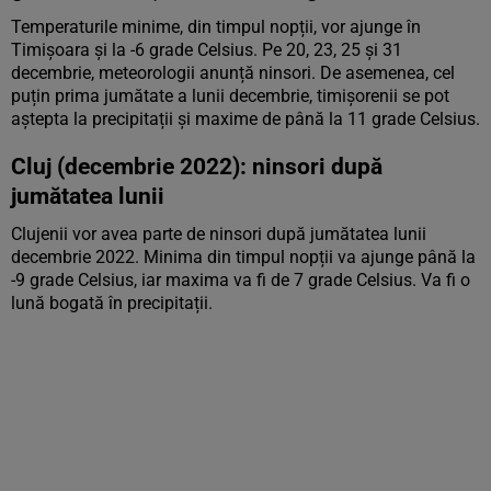
Temperaturile minime, din timpul nopții, vor ajunge în
Timișoara și la -6 grade Celsius. Pe 20, 23, 25 și 31
decembrie, meteorologii anunță ninsori. De asemenea, cel
puțin prima jumătate a lunii decembrie, timișorenii se pot
aștepta la precipitații și maxime de până la 11 grade Celsius.
Cluj (decembrie 2022): ninsori după
jumătatea lunii
Clujenii vor avea parte de ninsori după jumătatea lunii
decembrie 2022. Minima din timpul nopții va ajunge până la
-9 grade Celsius, iar maxima va fi de 7 grade Celsius. Va fi o
lună bogată în precipitații.