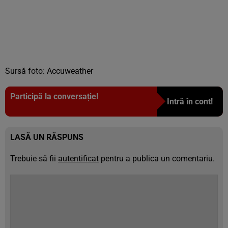
Sursă foto: Accuweather
Participă la conversație!
Intră în cont!
LASĂ UN RĂSPUNS
Trebuie să fii
autentificat
pentru a publica un comentariu.