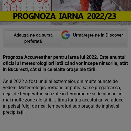
Adaugă-ne ca sursă
Urmărește-ne în Discover
preferată
Prognoza Accuweather pentru iarna lui 2022. Este anunțul
oficial al meteorologilor! Iată când vor începe ninsorile, atât
în București, cât și în celelalte orașe ale țării.
Anul 2022 a fost unul al extremelor, din multe puncte de
vedere. Meteorologic, românii ar putea să se pregătească,
deja, de temperaturi scăzute în termometre și de ninsori, în
mai multe zone ale țării. Ultima lună a acestui an va aduce
în peisaj fulgi de nea, temperaturi sub pragul de îngheț și
precipitații.