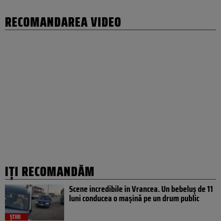
RECOMANDAREA VIDEO
IȚI RECOMANDĂM
Scene incredibile în Vrancea. Un bebeluș de 11
luni conducea o mașină pe un drum public
ȘTIRI