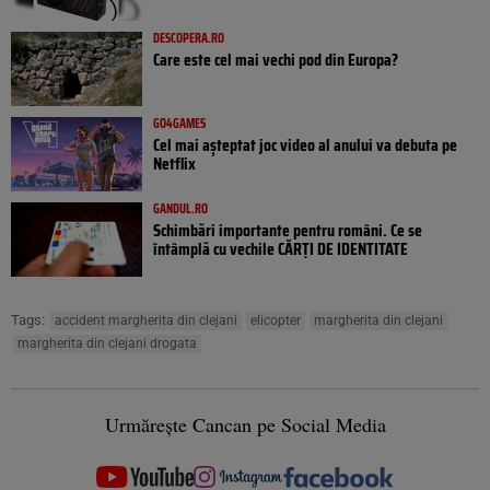
DESCOPERA.RO
Care este cel mai vechi pod din Europa?
GO4GAMES
Cel mai așteptat joc video al anului va debuta pe
Netflix
GANDUL.RO
Schimbări importante pentru români. Ce se
întâmplă cu vechile CĂRȚI DE IDENTITATE
Tags:
accident margherita din clejani
elicopter
margherita din clejani
margherita din clejani drogata
Urmărește Cancan pe Social Media