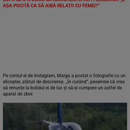
AȘA POCITĂ CA SĂ AIBĂ RELAȚII CU FEMEI?”
Pe contul ei de Instagram, Marga a postat o fotografie cu un
elicopter, alături de descrierea: „În curând”, pesemne că vrea
să renunțe la bolidul ei de lux și să-și cumpere un astfel de
aparat de zbor.