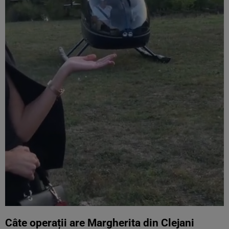
Câte operații are Margherita din Clejani