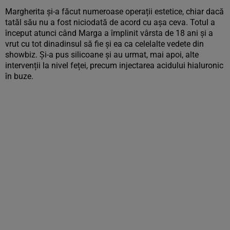
Margherita și-a făcut numeroase operații estetice, chiar dacă
tatăl său nu a fost niciodată de acord cu așa ceva. Totul a
început atunci când Marga a împlinit vârsta de 18 ani și a
vrut cu tot dinadinsul să fie și ea ca celelalte vedete din
showbiz. Și-a pus silicoane și au urmat, mai apoi, alte
intervenții la nivel feței, precum injectarea acidului hialuronic
în buze.