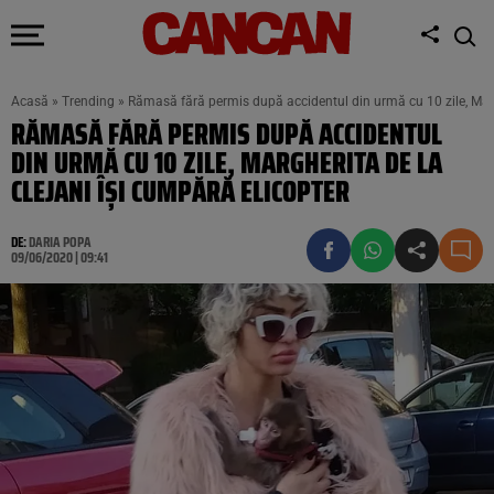
Acasă
»
Trending
»
Rămasă fără permis după accidentul din urmă cu 10 zile, Margh
RĂMASĂ FĂRĂ PERMIS DUPĂ ACCIDENTUL
DIN URMĂ CU 10 ZILE, MARGHERITA DE LA
CLEJANI ÎȘI CUMPĂRĂ ELICOPTER
DE:
DARIA POPA
09/06/2020 | 09:41