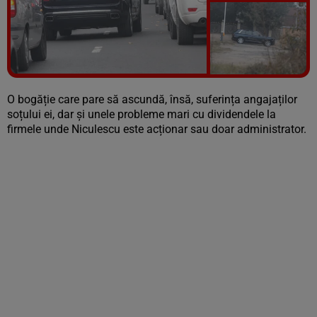
Vezi galeria foto
17 poze
O bogăție care pare să ascundă, însă, suferința angajaților
soțului ei, dar și unele probleme mari cu dividendele la
firmele unde Niculescu este acționar sau doar administrator.