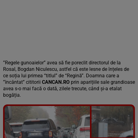
”Regele gunoaielor” avea să fie poreclit directorul de la
Rosal, Bogdan Niculescu, astfel că este lesne de înțeles de
ce soția lui primea “titlul” de “Regină”. Doamna care a
”încântat” cititorii
CANCAN.RO
prin aparițiile sale grandioase
avea s-o mai facă o dată, zilele trecute, când și-a etalat
bogăția.