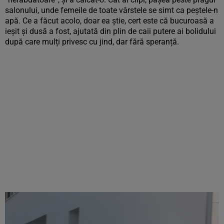
salonului, unde femeile de toate vârstele se simt ca peștele-n
apă. Ce a făcut acolo, doar ea știe, cert este că bucuroasă a
ieșit și dusă a fost, ajutată din plin de caii putere ai bolidului
după care mulți privesc cu jind, dar fără speranță.