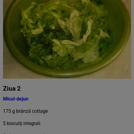
Ziua 2
Micul-dejun
175 g brânză cottage
5 biscuiţi integrali