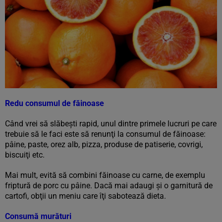
Redu consumul de făinoase
Când vrei să slăbeşti rapid, unul dintre primele lucruri pe care
trebuie să le faci este să renunţi la consumul de făinoase:
pâine, paste, orez alb, pizza, produse de patiserie, covrigi,
biscuiţi etc.
Mai mult, evită să combini făinoase cu carne, de exemplu
friptură de porc cu pâine. Dacă mai adaugi şi o garnitură de
cartofi, obţii un meniu care îţi sabotează dieta.
Consumă murături