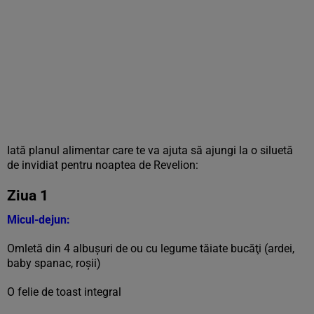
Iată planul alimentar care te va ajuta să ajungi la o siluetă
de invidiat pentru noaptea de Revelion:
Ziua 1
Micul-dejun:
Omletă din 4 albuşuri de ou cu legume tăiate bucăţi (ardei,
baby spanac, roşii)
O felie de toast integral