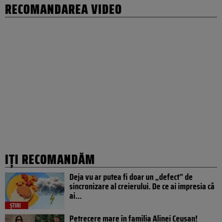
RECOMANDAREA VIDEO
IȚI RECOMANDĂM
Deja vu ar putea fi doar un „defect” de
sincronizare al creierului. De ce ai impresia că
ai…
ȘTIRI
Petrecere mare în familia Alinei Ceușan!