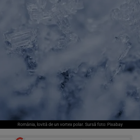
România, lovită de un vortex polar. Sursă foto: Pixabay