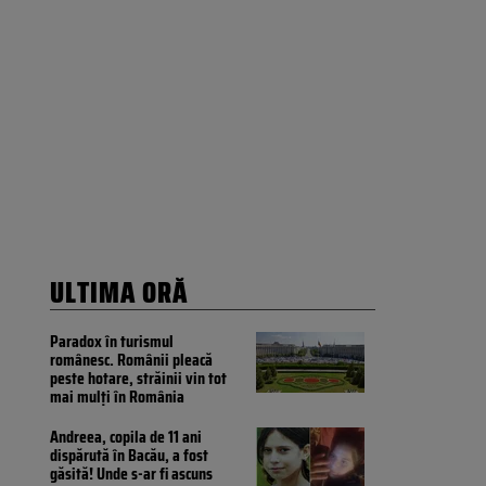
ULTIMA ORĂ
Paradox în turismul
românesc. Românii pleacă
peste hotare, străinii vin tot
mai mulți în România
Andreea, copila de 11 ani
dispărută în Bacău, a fost
găsită! Unde s-ar fi ascuns