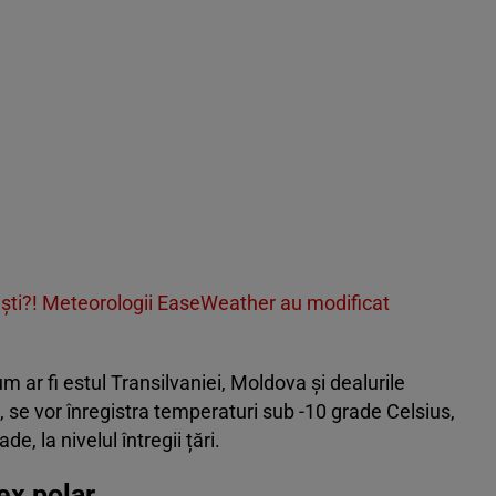
ști?! Meteorologii EaseWeather au modificat
 ar fi estul Transilvaniei, Moldova și dealurile
, se vor înregistra temperaturi sub -10 grade Celsius,
de, la nivelul întregii țări.
ex polar