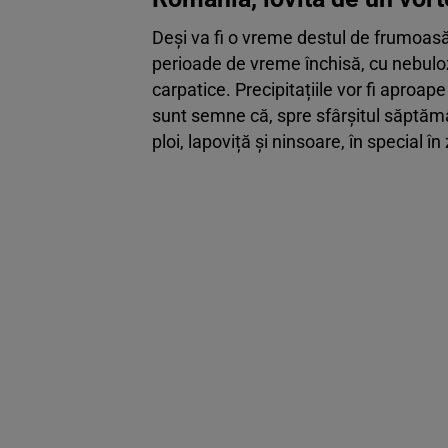
Deși va fi o vreme destul de frumoasă î
perioade de vreme închisă, cu nebulozit
carpatice. Precipitațiile vor fi aproap
sunt semne că, spre sfârșitul săptămâ
ploi, lapoviță și ninsoare, în special 