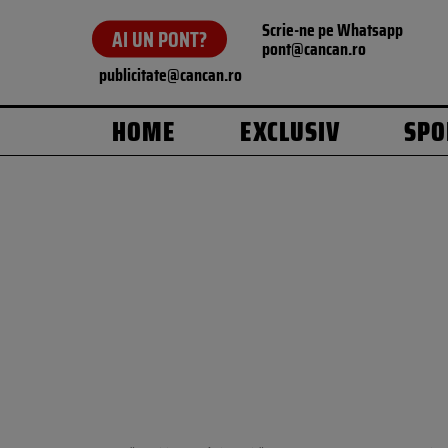
Scrie-ne pe Whatsapp
AI UN PONT?
pont@cancan.ro
publicitate@cancan.ro
HOME
EXCLUSIV
SPO