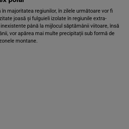
n majoritatea regiunilor, în zilele următoare vor fi
ate joasă și fulguieli izolate în regiunile extra-
e inexistente până la mijlocul săptămânii viitoare, însă
nii, vor apărea mai multe precipitații sub formă de
în zonele montane.