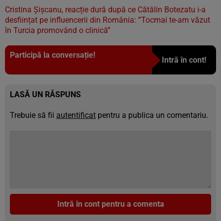
Cristina Șișcanu, reacție dură după ce Cătălin Botezatu i-a
desființat pe influencerii din România: ”Tocmai te-am văzut
în Turcia promovând o clinică”
Participă la conversație!
Intră în cont!
LASĂ UN RĂSPUNS
Trebuie să fii
autentificat
pentru a publica un comentariu.
Intră în cont pentru a comenta