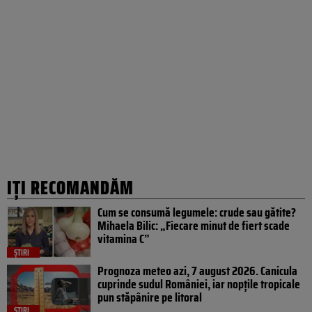
IȚI RECOMANDĂM
Cum se consumă legumele: crude sau gătite?
Mihaela Bilic: „Fiecare minut de fiert scade
vitamina C”
ȘTIRI
Prognoza meteo azi, 7 august 2026. Canicula
cuprinde sudul României, iar nopțile tropicale
pun stăpânire pe litoral
ȘTIRI