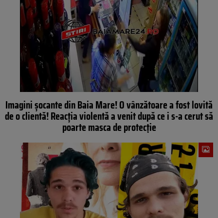
Imagini șocante din Baia Mare! O vânzătoare a fost lovită
de o clientă! Reacția violentă a venit după ce i s-a cerut să
poarte masca de protecție