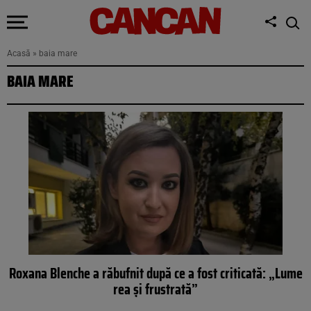
Acasă
»
baia mare
BAIA MARE
Roxana Blenche a răbufnit după ce a fost criticată: „Lume
rea și frustrată”