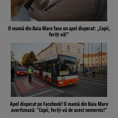
O mamă din Baia Mare face un apel disperat: „Copii,
feriţi-vă!”
Apel disperat pe Facebook! O mamă din Baia Mare
avertizează: ”Copii, feriți-vă de acest nemernic!”