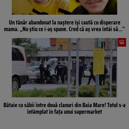
Un tânăr abandonat la naștere își caută cu disperare
mama. „Nu știu ce i-aș spune. Cred că aș vrea întâi să…”
Bătaie cu săbii între două clanuri din Baia Mare! Totul s-a
întâmplat în fața unui supermarket