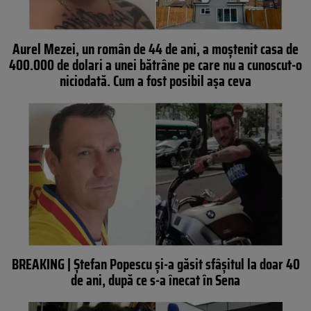
Aurel Mezei, un român de 44 de ani, a moștenit casa de
400.000 de dolari a unei bătrâne pe care nu a cunoscut-o
niciodată. Cum a fost posibil așa ceva
BREAKING | Ștefan Popescu și-a găsit sfâșitul la doar 40
de ani, după ce s-a înecat în Sena