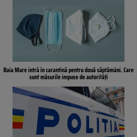
Baia Mare intră în carantină pentru două săptămâni. Care
sunt măsurile impuse de autorități