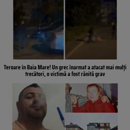
Teroare în Baia Mare! Un grec înarmat a atacat mai mulți
trecători, o victimă a fost rănită grav