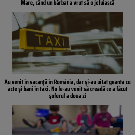
Mare, când un bărbat a vrut să o jefuiască
Au venit în vacanță în România, dar și-au uitat geanta cu
acte și bani în taxi. Nu le-au venit să creadă ce a făcut
șoferul a doua zi