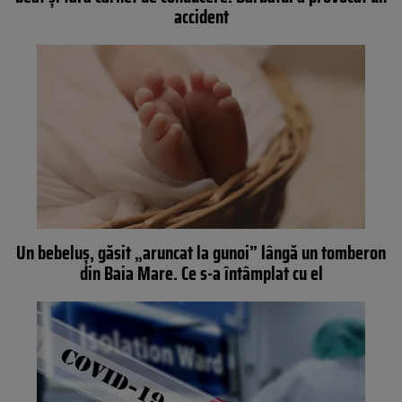
accident
Un bebeluș, găsit „aruncat la gunoi” lângă un tomberon
din Baia Mare. Ce s-a întâmplat cu el