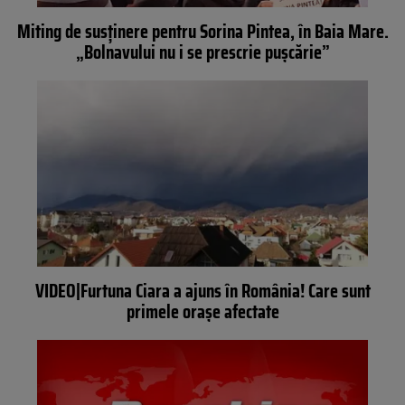
Miting de susținere pentru Sorina Pintea, în Baia Mare.
„Bolnavului nu i se prescrie pușcărie”
VIDEO|Furtuna Ciara a ajuns în România! Care sunt
primele orașe afectate