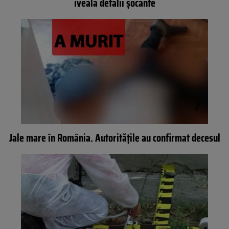
iveală detalii șocante
Jale mare în România. Autoritățile au confirmat decesul