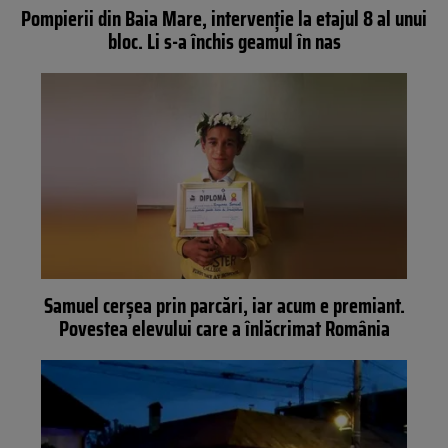
Pompierii din Baia Mare, intervenție la etajul 8 al unui
bloc. Li s-a închis geamul în nas
Samuel cerșea prin parcări, iar acum e premiant.
Povestea elevului care a înlăcrimat România