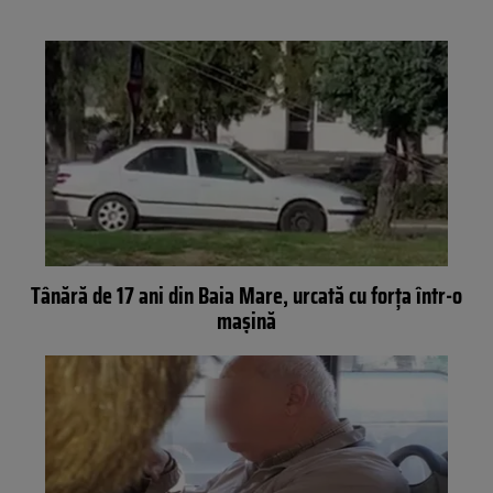
Tânără de 17 ani din Baia Mare, urcată cu forța într-o
mașină