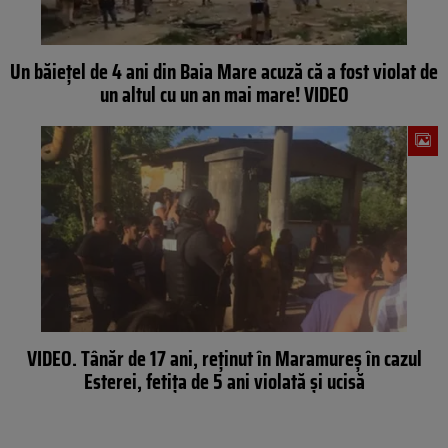
Un băiețel de 4 ani din Baia Mare acuză că a fost violat de
un altul cu un an mai mare! VIDEO
VIDEO. Tânăr de 17 ani, reținut în Maramureș în cazul
Esterei, fetița de 5 ani violată și ucisă