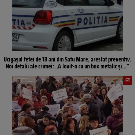
Ucigașul fetei de 18 ani din Satu Mare, arestat preventiv.
Noi detalii ale crimei: „A lovit-o cu un box metalic și…”