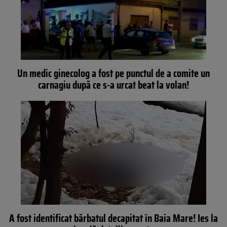
Un medic ginecolog a fost pe punctul de a comite un
carnagiu după ce s-a urcat beat la volan!
A fost identificat bărbatul decapitat în Baia Mare! Ies la