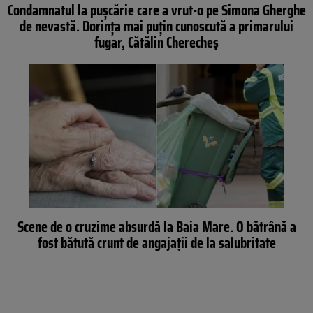
Condamnatul la pușcărie care a vrut-o pe Simona Gherghe
de nevastă. Dorința mai puțin cunoscută a primarului
fugar, Cătălin Cherecheș
Scene de o cruzime absurdă la Baia Mare. O bătrână a
fost bătută crunt de angajații de la salubritate