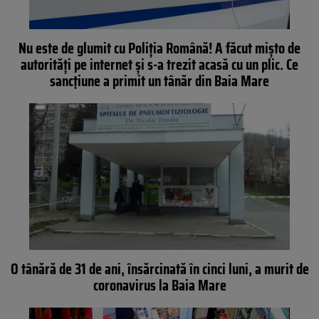
Nu este de glumit cu Poliția Română! A făcut mișto de
autorități pe internet și s-a trezit acasă cu un plic. Ce
sancțiune a primit un tânăr din Baia Mare
O tânără de 31 de ani, însărcinată în cinci luni, a murit de
coronavirus la Baia Mare