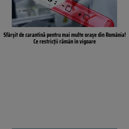
Sfârșit de carantină pentru mai multe orașe din România!
Ce restricții rămân în vigoare