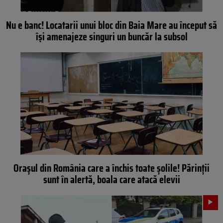
Nu e banc! Locatarii unui bloc din Baia Mare au început să
își amenajeze singuri un buncăr la subsol
Orașul din România care a închis toate șolile! Părinții
sunt în alertă, boala care atacă elevii