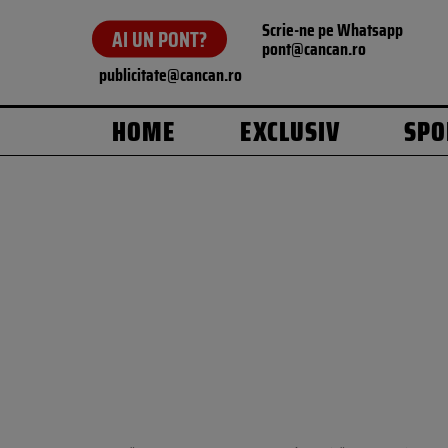
Scrie-ne pe Whatsapp
AI UN PONT?
pont@cancan.ro
publicitate@cancan.ro
HOME
EXCLUSIV
SPO