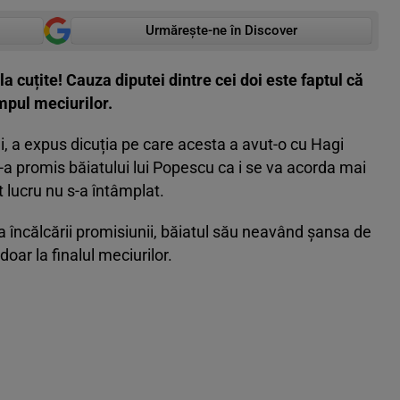
Urmărește-ne în Discover
 cuțite! Cauza diputei dintre cei doi este faptul că
mpul meciurilor.
i, a expus dicuția pe care acesta a avut-o cu Hagi
-a promis băiatului lui Popescu ca i se va acorda mai
t lucru nu s-a întâmplat.
a încălcării promisiunii, băiatul său neavând șansa de
doar la finalul meciurilor.