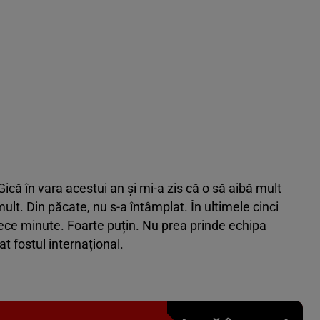
ică în vara acestui an și mi-a zis că o să aibă mult
ult. Din păcate, nu s-a întâmplat. În ultimele cinci
zece minute. Foarte puțin. Nu prea prinde echipa
at fostul internațional.