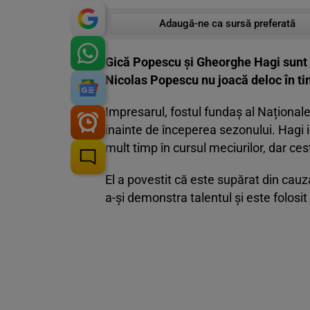
Adaugă-ne ca sursă preferată
Gică Popescu și Gheorghe Hagi sunt la
Nicolas Popescu nu joacă deloc în ti
Impresarul, fostul fundaș al Naționale
înainte de începerea sezonului. Hagi i
mult timp în cursul meciurilor, dar ces
El a povestit că este supărat din cauz
a-și demonstra talentul și este folosit 