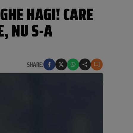
GHE HAGI! CARE
, NU S-A
SHARE: