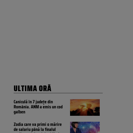
ULTIMA ORĂ
Caniculă în 7 județe din
România. ANM a emis un cod
galben
Zodia care va primi o mărire
de salariu până la finalul