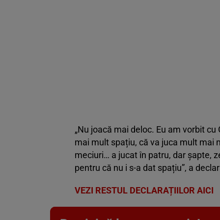
„Nu joacă mai deloc. Eu am vorbit cu G
mai mult spațiu, că va juca mult mai m
meciuri… a jucat în patru, dar șapte, 
pentru că nu i s-a dat spațiu”, a declar
VEZI RESTUL DECLARAȚIILOR AICI