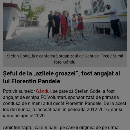
Ștefan Godei, la o conferință organizată de Gabriela Firea / Sursă
foto: Gândul
Șeful de la „azilele groazei”, fost angajat al
lui Florentin Pandele
Potrivit surselor
Gândul
, se pare că Ștefan Godei a fost
angajat de echipa FC Voluntari, sponsorizată de primăria
condusă de nimeni altul decât Florentin Pandele. De la acest
loc de muncă, a încasat bani în perioada 2012-2016, dar și
ianuarie-aprilie 2020.
Amintim faptul că din banii pe care îi obținea de pe urma