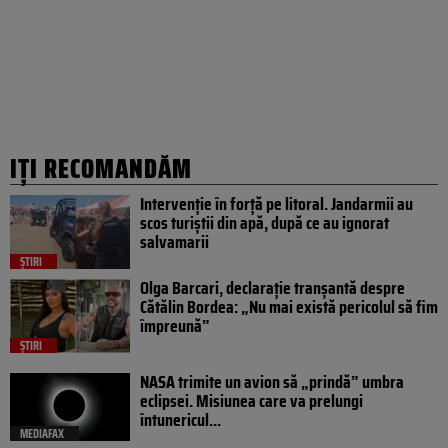
IȚI RECOMANDĂM
Intervenție în forță pe litoral. Jandarmii au
scos turiștii din apă, după ce au ignorat
salvamarii
ȘTIRI
Olga Barcari, declarație tranșantă despre
Cătălin Bordea: „Nu mai există pericolul să fim
împreună”
ȘTIRI
NASA trimite un avion să „prindă” umbra
eclipsei. Misiunea care va prelungi
întunericul...
MEDIAFAX