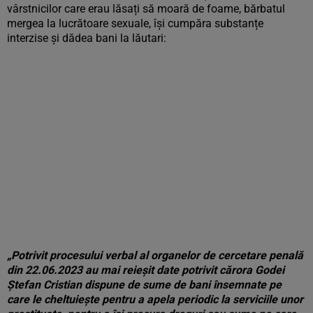
vârstnicilor care erau lăsați să moară de foame, bărbatul
mergea la lucrătoare sexuale, își cumpăra substanțe
interzise și dădea bani la lăutari:
„Potrivit procesului verbal al organelor de cercetare penală
din 22.06.2023 au mai reieșit date potrivit cărora Godei
Ștefan Cristian dispune de sume de bani însemnate pe
care le cheltuiește pentru a apela periodic la serviciile unor