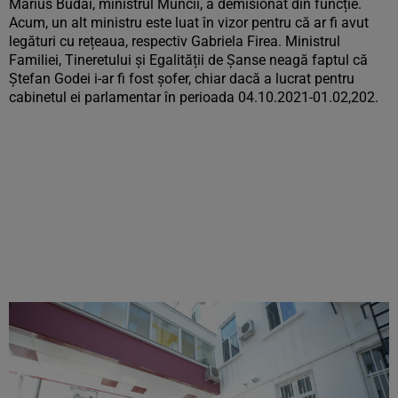
Marius Budăi, ministrul Muncii, a demisionat din funcție.
Acum, un alt ministru este luat în vizor pentru că ar fi avut
legături cu rețeaua, respectiv Gabriela Firea. Ministrul
Familiei, Tineretului și Egalității de Șanse neagă faptul că
Ștefan Godei i-ar fi fost șofer, chiar dacă a lucrat pentru
cabinetul ei parlamentar în perioada 04.10.2021-01.02,202.