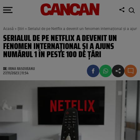
Acasă
»
Știri
»
Serialul de pe Netflix a devenit un fenomen internațional și a ajuns
SERIALUL DE PE NETFLIX A DEVENIT UN
FENOMEN INTERNAȚIONAL ȘI A AJUNS
NUMĂRUL 1 ÎN PESTE 100 DE ȚĂRI
DE:
IRINA RASOVEANU
27/11/2023 | 11:54