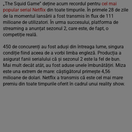
„The Squid Game” deține acum recordul pentru
cel mai
popular serial Netflix
din toate timpurile. În primele 28 de zile
de la momentul lansării a fost transmis în flux de 111
milioane de utilizatori. În urma succesului, platforma de
streaming a anunțat sezonul 2, care este, de fapt, o
competiție reală.
450 de concurenți au fost aduși din întreaga lume, singura
condiție fiind aceea de a vorbi limba engleză. Producția a
asigurat fanii serialului că și sezonul 2 este la fel de bun.
Mai mult decât atât, au fost aduse unele îmbunătățiri. Miza
este una extrem de mare: câștigătorul primește 4,56
milioane de dolari. Netflix a transmis că este cel mai mare
premiu din toate timpurile oferit în cadrul unui reality show.