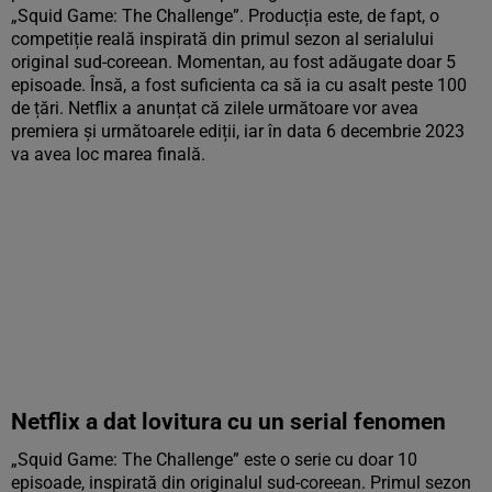
„Squid Game: The Challenge”. Producția este, de fapt, o
competiție reală inspirată din primul sezon al serialului
original sud-coreean. Momentan, au fost adăugate doar 5
episoade. Însă, a fost suficienta ca să ia cu asalt peste 100
de țări. Netflix a anunțat că zilele următoare vor avea
premiera și următoarele ediții, iar în data 6 decembrie 2023
va avea loc marea finală.
Netflix a dat lovitura cu un serial fenomen
„Squid Game: The Challenge” este o serie cu doar 10
episoade, inspirată din originalul sud-coreean. Primul sezon