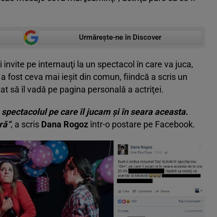
Urmărește-ne în Discover
i invite pe internauţi la un spectacol în care va juca,
a fost ceva mai ieşit din comun, fiindcă a scris un
at să îl vadă pe pagina personală a actriţei.
spectacolul pe care îl jucam şi în seara aceasta.
ră“
, a scris
Dana Rogoz
într-o postare pe Facebook.