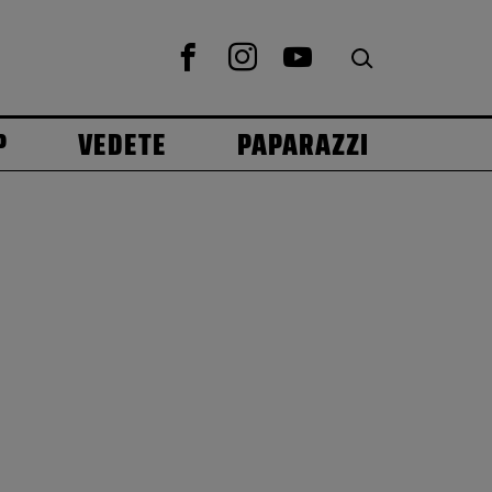
P
VEDETE
PAPARAZZI