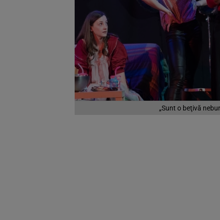
„Sunt o beţivă nebu