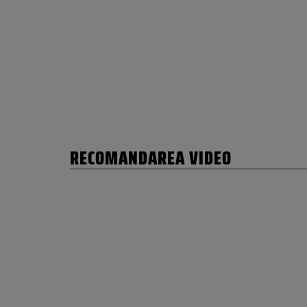
RECOMANDAREA VIDEO