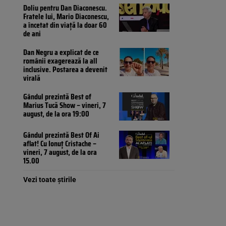
Doliu pentru Dan Diaconescu.
Fratele lui, Mario Diaconescu,
a încetat din viață la doar 60
de ani
Dan Negru a explicat de ce
românii exagerează la all
inclusive. Postarea a devenit
virală
Gândul prezintă Best of
Marius Tucă Show – vineri, 7
august, de la ora 19:00
Gândul prezintă Best Of Ai
aflat! Cu Ionuț Cristache –
vineri, 7 august, de la ora
15.00
Vezi toate știrile