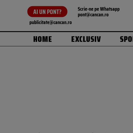
Scrie-ne pe Whatsapp
AI UN PONT?
pont@cancan.ro
publicitate@cancan.ro
HOME
EXCLUSIV
SPO