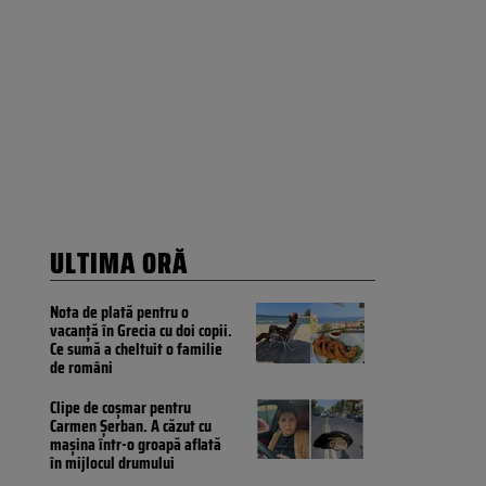
ULTIMA ORĂ
Nota de plată pentru o
vacanță în Grecia cu doi copii.
Ce sumă a cheltuit o familie
de români
Clipe de coșmar pentru
Carmen Șerban. A căzut cu
mașina într-o groapă aflată
în mijlocul drumului