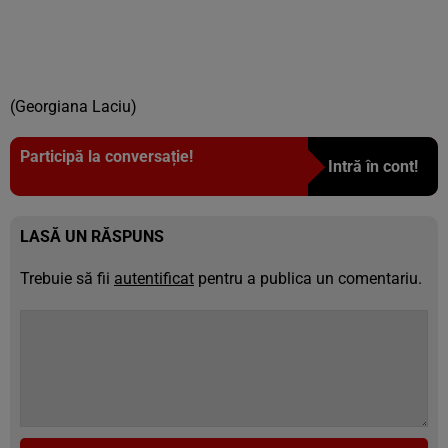
(Georgiana Laciu)
Participă la conversație!
Intră în cont!
LASĂ UN RĂSPUNS
Trebuie să fii
autentificat
pentru a publica un comentariu.