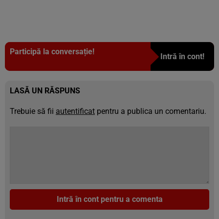
Participă la conversație!
Intră în cont!
LASĂ UN RĂSPUNS
Trebuie să fii
autentificat
pentru a publica un comentariu.
Intră în cont pentru a comenta