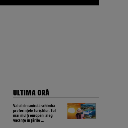
ULTIMA ORĂ
Valul de caniculă schimbă
preferințele turiștilor. Tot
mai mulți europeni aleg
vacanțe în țările
...