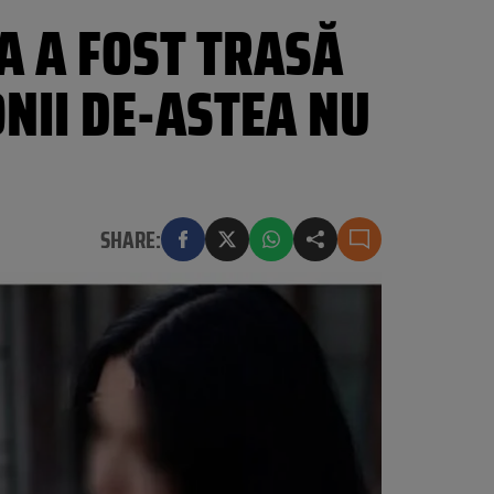
A A FOST TRASĂ
ONII DE-ASTEA NU
SHARE: