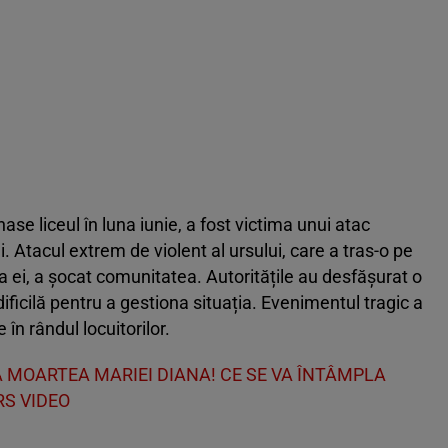
se liceul în luna iunie, a fost victima unui atac
. Atacul extrem de violent al ursului, care a tras-o pe
a ei, a șocat comunitatea. Autoritățile au desfășurat o
ificilă pentru a gestiona situația. Evenimentul tragic a
e în rândul locuitorilor.
 MOARTEA MARIEI DIANA! CE SE VA ÎNTÂMPLA
RS VIDEO