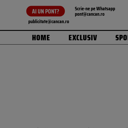
Scrie-ne pe Whatsapp
AI UN PONT?
pont@cancan.ro
publicitate@cancan.ro
HOME
EXCLUSIV
SPO