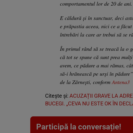
comportamentul lor de 20 de ani.
E căldură și în sanctuar, deci ast
e prăpastia aceea, nici ce a făcut
întrebări la care ar trebui să se 
În primul rând să se treacă la o g
că tot se spune că sunt prea mulți
avem, ce pădure a mai rămas, cât 
să-i hrănească pe urşi în pădure”
de la Zărneşti, conform
Antena3
Citește și:
ACUZAȚII GRAVE LA ADRES
BUCEGI. „CEVA NU ESTE OK ÎN DECL
Participă la conversație!