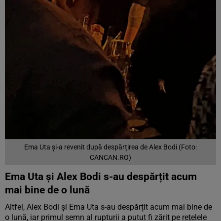
Ema Uta și-a revenit după despărțirea de Alex Bodi (Foto:
CANCAN.RO)
Ema Uta și Alex Bodi s-au despărțit acum
mai bine de o lună
Altfel, Alex Bodi și Ema Uta s-au despărțit acum mai bine de
o lună, iar primul semn al rupturii a putut fi zărit pe rețelele