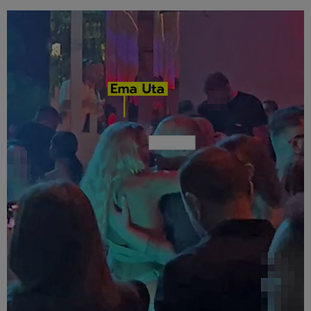
Vezi galeria foto
7 poze