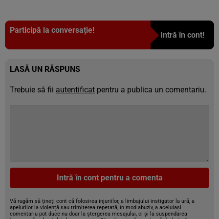
Participă la conversație!
Intră în cont!
LASĂ UN RĂSPUNS
Trebuie să fii
autentificat
pentru a publica un comentariu.
Intră în cont pentru a comenta
Vă rugăm să țineți cont că folosirea injuriilor, a limbajului instigator la ură, a
apelurilor la violență sau trimiterea repetată, în mod abuziv, a aceluiași
comentariu pot duce nu doar la ștergerea mesajului, ci și la suspendarea