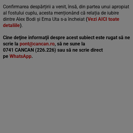
Confirmarea despărțirii a venit, însă, din partea unui apropiat
al fostului cuplu, acesta menționând că relația de iubire
dintre Alex Bodi și Ema Uta s-a încheiat
(
Vezi AICI toate
detaliile
)
.
Cine deţine informaţii despre acest subiect este rugat să ne
scrie la
pont@cancan.ro
, să ne sune la
0741 CANCAN (226.226) sau să ne scrie direct
pe
WhatsApp
.