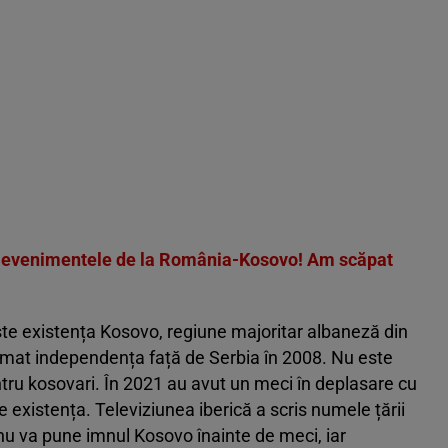
ă evenimentele de la România-Kosovo! Am scăpat
te existența Kosovo, regiune majoritar albaneză din
lamat independența față de Serbia în 2008. Nu este
tru kosovari. În 2021 au avut un meci în deplasare cu
e existența. Televiziunea iberică a scris numele țării
 nu va pune imnul Kosovo înainte de meci, iar