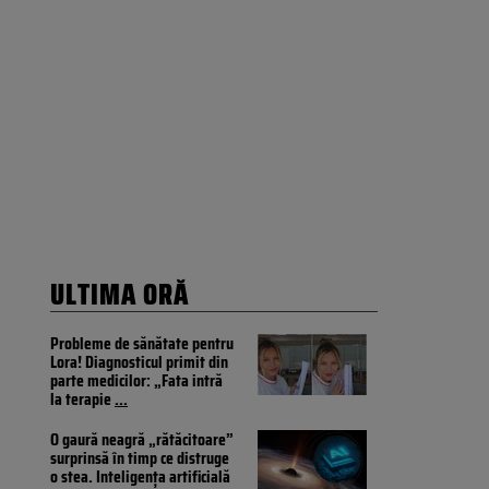
ULTIMA ORĂ
Probleme de sănătate pentru
Lora! Diagnosticul primit din
parte medicilor: „Fata intră
la terapie
...
O gaură neagră „rătăcitoare”
surprinsă în timp ce distruge
o stea. Inteligența artificială