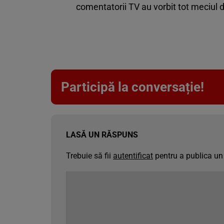
comentatorii TV au vorbit tot meciul d
Participă la conversație!
LASĂ UN RĂSPUNS
Trebuie să fii
autentificat
pentru a publica un