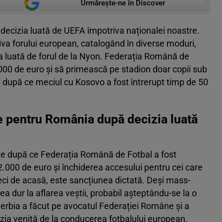
Urmărește-ne în Discover
decizia luată de UEFA împotriva naționalei noastre.
iva forului european, catalogând în diverse moduri,
ea luată de forul de la Nyon. Federația Română de
000 de euro și să primească pe stadion doar copii sub
, după ce meciul cu Kosovo a fost întrerupt timp de 50
re pentru România după decizia luată
te după ce Federația Română de Fotbal a fost
00 de euro și închiderea accesului pentru cei care
ci de acasă, este sancțiunea dictată. Deși mass-
 dur la aflarea veștii, probabil așteptându-se la o
erbia a făcut pe avocatul Federației Române și a
izia venită de la conducerea fotbalului european.