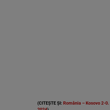
(CITEȘTE ȘI:
România – Kosovo 2-0. T
2024
)