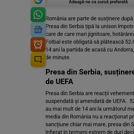
Adaugă-ne ca sursă preferată
România are parte de susținere după 
Presa din Serbia țipă la unison împotr
care de care mari jignitoare, hotărâr
Fotbal este obligată să plătească 52.
14 ani la partida de acasă cu Andorra
de minute.
Presa din Serbia, susține
de UEFA
Presa din Serbia are reacții vehemen
suspendată și amendată de UEFA. 52.0
au mai mult de 14 ani la următorul me
media din România nu a reacționat prea
sancțiune chiar mai mare, presa din S
înfierat în termeni extrem de duri dec