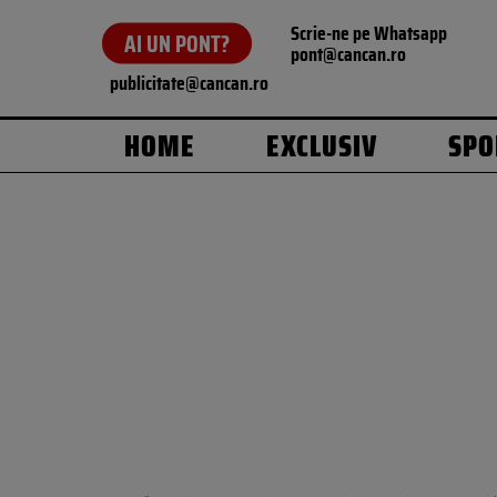
Scrie-ne pe Whatsapp
AI UN PONT?
pont@cancan.ro
publicitate@cancan.ro
HOME
EXCLUSIV
SPO