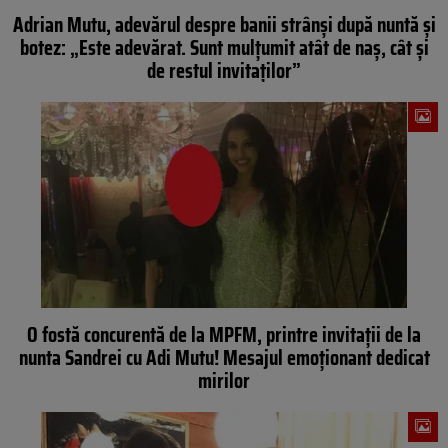
Adrian Mutu, adevărul despre banii strânşi după nuntă şi
botez: „Este adevărat. Sunt mulţumit atât de naş, cât şi
de restul invitaţilor”
O fostă concurentă de la MPFM, printre invitaţii de la
nunta Sandrei cu Adi Mutu! Mesajul emoţionant dedicat
mirilor