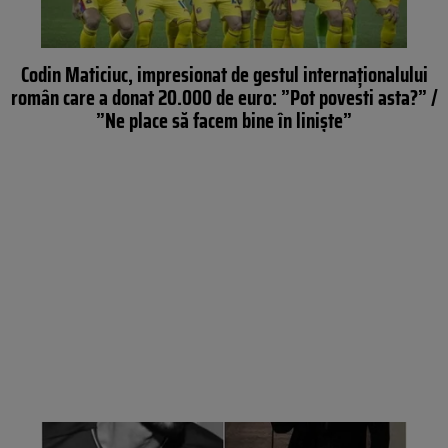
Codin Maticiuc, impresionat de gestul internaționalului
român care a donat 20.000 de euro: ”Pot povesti asta?” /
”Ne place să facem bine în liniște”