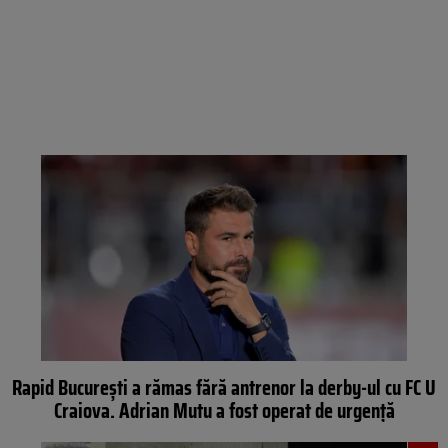
Rapid București a rămas fără antrenor la derby-ul cu FC U
Craiova. Adrian Mutu a fost operat de urgență