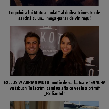
Logodnica lui Mutu a ”udat” al doilea trimestru de
sarcină cu un… mega-pahar de vin roşu!
EXCLUSIV! ADRIAN MUTU, motiv de sărbătoare! SANDRA
va izbucni în lacrimi când va afla ce veste a primit
,,Briliantul”