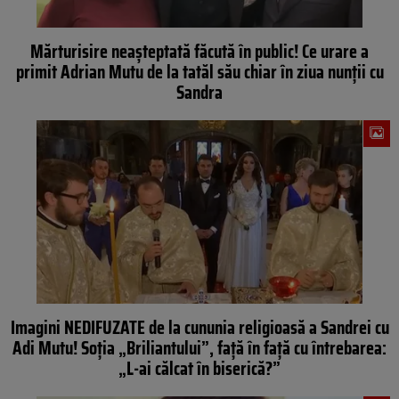
Mărturisire neaşteptată făcută în public! Ce urare a
primit Adrian Mutu de la tatăl său chiar în ziua nunţii cu
Sandra
Imagini NEDIFUZATE de la cununia religioasă a Sandrei cu
Adi Mutu! Soţia „Briliantului”, faţă în faţă cu întrebarea:
„L-ai călcat în biserică?”