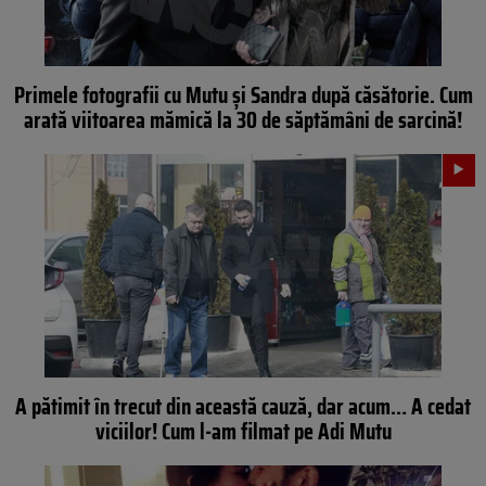
Primele fotografii cu Mutu şi Sandra după căsătorie. Cum
arată viitoarea mămică la 30 de săptămâni de sarcină!
A pătimit în trecut din această cauză, dar acum… A cedat
viciilor! Cum l-am filmat pe Adi Mutu