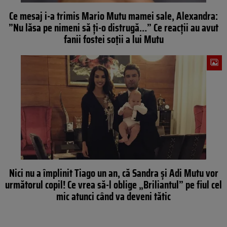
Ce mesaj i-a trimis Mario Mutu mamei sale, Alexandra:
”Nu lăsa pe nimeni să ţi-o distrugă…” Ce reacţii au avut
fanii fostei soţii a lui Mutu
Nici nu a împlinit Tiago un an, că Sandra şi Adi Mutu vor
următorul copil! Ce vrea să-l oblige „Briliantul” pe fiul cel
mic atunci când va deveni tătic