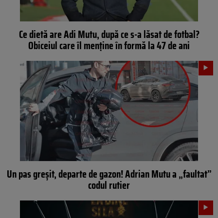
Ce dietă are Adi Mutu, după ce s-a lăsat de fotbal?
Obiceiul care îl menține în formă la 47 de ani
Un pas greșit, departe de gazon! Adrian Mutu a „faultat”
codul rutier