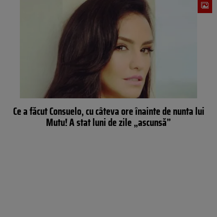
Ce a făcut Consuelo, cu câteva ore înainte de nunta lui
Mutu! A stat luni de zile „ascunsă”