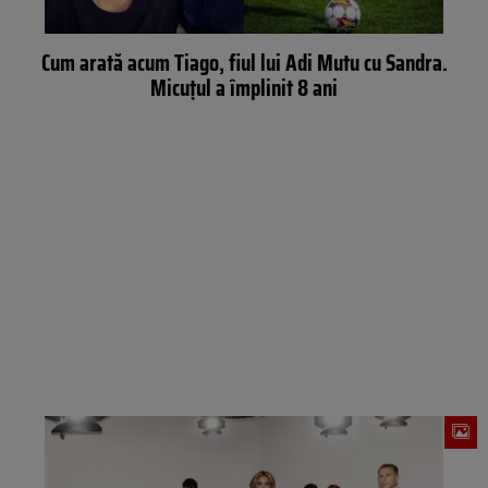
Cum arată acum Tiago, fiul lui Adi Mutu cu Sandra.
Micuțul a împlinit 8 ani