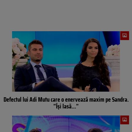
Defectul lui Adi Mutu care o enervează maxim pe Sandra.
”Îşi lasă…”