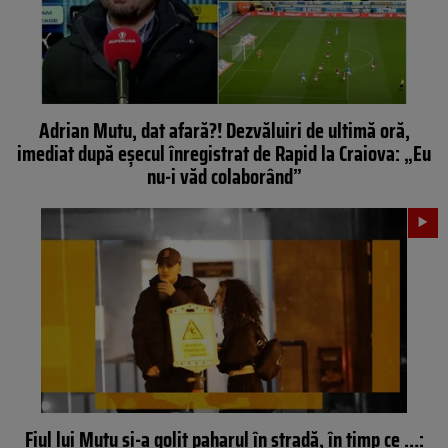
Adrian Mutu, dat afară?! Dezvăluiri de ultimă oră,
imediat după eșecul înregistrat de Rapid la Craiova: „Eu
nu-i văd colaborând”
Fiul lui Mutu și-a golit paharul în stradă, în timp ce …: