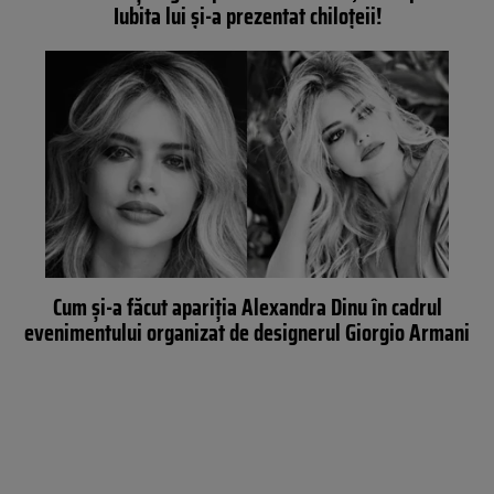
Iubita lui și-a prezentat chiloțeii!
Cum și-a făcut apariția Alexandra Dinu în cadrul
evenimentului organizat de designerul Giorgio Armani