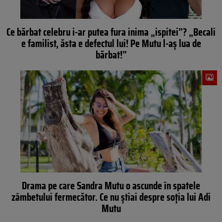
Ce bărbat celebru i-ar putea fura inima „ispitei”? „Becali
e familist, ăsta e defectul lui! Pe Mutu l-aș lua de
bărbat!”
Drama pe care Sandra Mutu o ascunde în spatele
zâmbetului fermecător. Ce nu știai despre soția lui Adi
Mutu