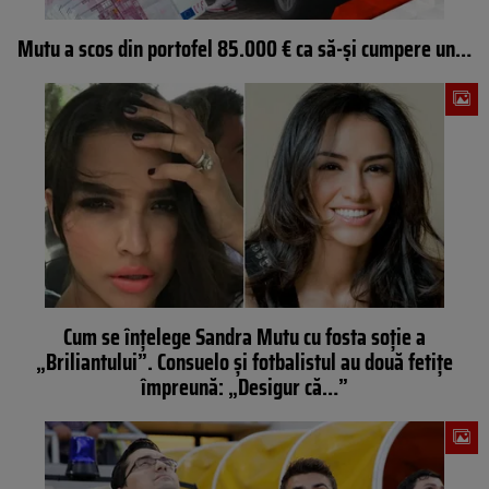
Mutu a scos din portofel 85.000 € ca să-și cumpere un…
Cum se înţelege Sandra Mutu cu fosta soţie a
„Briliantului”. Consuelo şi fotbalistul au două fetiţe
împreună: „Desigur că…”