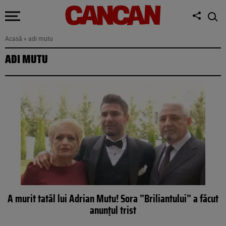
Acasă
»
adi mutu
ADI MUTU
A murit tatăl lui Adrian Mutu! Sora ”Briliantului” a făcut
anunțul trist