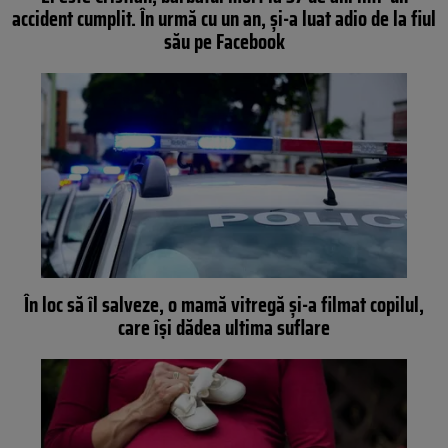
accident cumplit. În urmă cu un an, şi-a luat adio de la fiul
său pe Facebook
În loc să îl salveze, o mamă vitregă și-a filmat copilul,
care își dădea ultima suflare