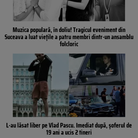
Muzica populară, în doliu! Tragicul eveniment din
Suceava a luat viețile a patru membri dintr-un ansamblu
folcloric
L-au lăsat liber pe Vlad Pascu. Imediat după, șoferul de
19 ani a ucis 2 tineri