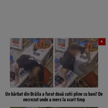
Un bărbat din Brăila a furat două cutii pline cu bani! De
necrezut unde a mers la scurt timp