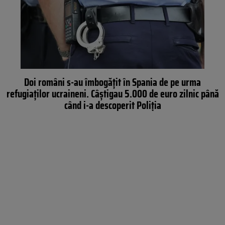
Doi români s-au îmbogățit în Spania de pe urma
refugiaților ucraineni. Câștigau 5.000 de euro zilnic până
când i-a descoperit Poliția