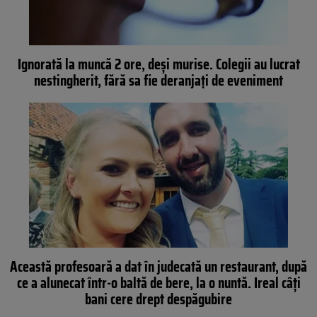
Ignorată la muncă 2 ore, deși murise. Colegii au lucrat
nestingherit, fără sa fie deranjați de eveniment
Această profesoară a dat în judecată un restaurant, după
ce a alunecat într-o baltă de bere, la o nuntă. Ireal câți
bani cere drept despăgubire