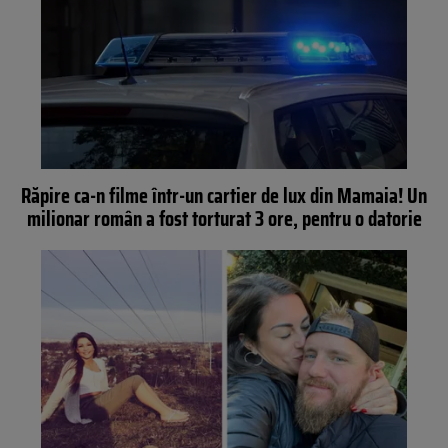
Răpire ca-n filme într-un cartier de lux din Mamaia! Un
milionar român a fost torturat 3 ore, pentru o datorie