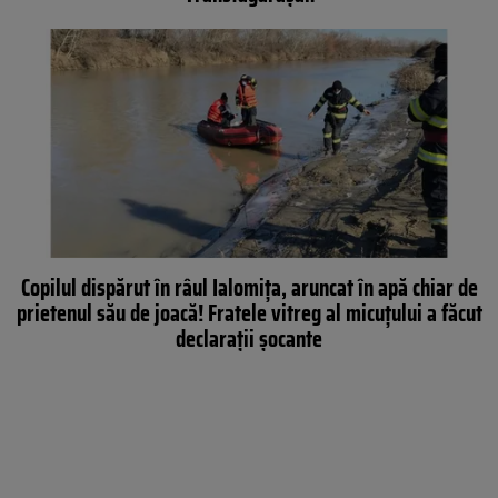
Copilul dispărut în râul Ialomița, aruncat în apă chiar de
prietenul său de joacă! Fratele vitreg al micuţului a făcut
declaraţii şocante