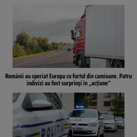
Românii au speriat Europa cu furtul din camioane. Patru
indivizi au fost surprinși în „acțiune”