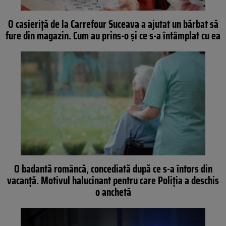
O casieriţă de la Carrefour Suceava a ajutat un bărbat să
fure din magazin. Cum au prins-o şi ce s-a întâmplat cu ea
O badantă româncă, concediată după ce s-a întors din
vacanță. Motivul halucinant pentru care Poliția a deschis
o anchetă