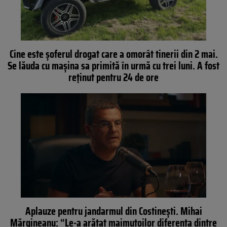
Cine este șoferul drogat care a omorât tinerii din 2 mai.
Se lăuda cu mașina sa primită în urmă cu trei luni. A fost
reținut pentru 24 de ore
Aplauze pentru jandarmul din Costinești. Mihai
Mărgineanu: “Le-a arătat maimuțoilor diferența dintre