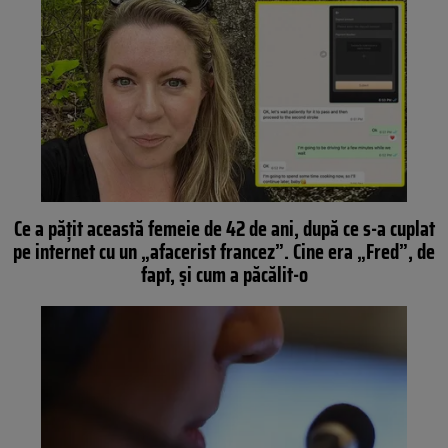
Ce a pățit această femeie de 42 de ani, după ce s-a cuplat
pe internet cu un „afacerist francez”. Cine era „Fred”, de
fapt, și cum a păcălit-o