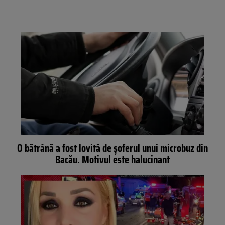
O bătrână a fost lovită de șoferul unui microbuz din
Bacău. Motivul este halucinant