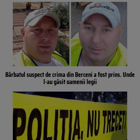
Bărbatul suspect de crima din Berceni a fost prins. Unde
l-au găsit oamenii legii