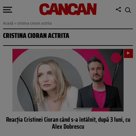
Acasă
»
cristina cioran actrita
CRISTINA CIORAN ACTRITA
Reacția Cristinei Cioran când s-a întâlnit, după 3 luni, cu
Alex Dobrescu