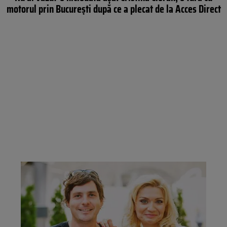
motorul prin București după ce a plecat de la Acces Direct