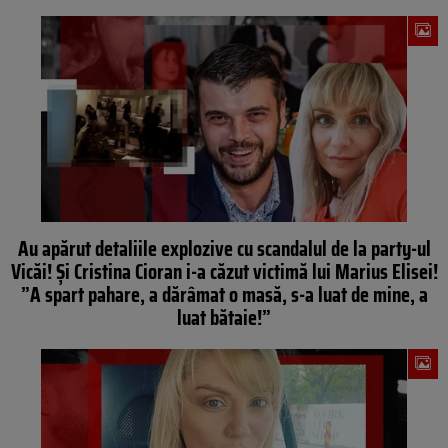
Au apărut detaliile explozive cu scandalul de la party-ul
Vicăi! Și Cristina Cioran i-a căzut victimă lui Marius Elisei!
”A spart pahare, a dărâmat o masă, s-a luat de mine, a
luat bătaie!”