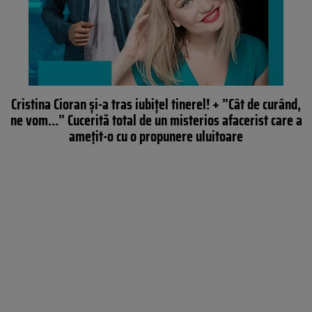
Cristina Cioran și-a tras iubițel tinerel! + ”Cât de curând,
ne vom…” Cucerită total de un misterios afacerist care a
amețit-o cu o propunere uluitoare