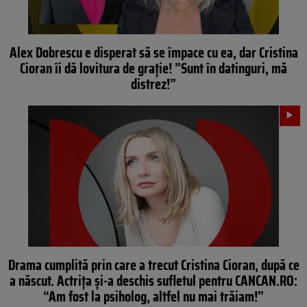
Alex Dobrescu e disperat să se împace cu ea, dar Cristina
Cioran îi dă lovitura de grație! ”Sunt în datinguri, mă
distrez!”
Drama cumplită prin care a trecut Cristina Cioran, după ce
a născut. Actrița și-a deschis sufletul pentru CANCAN.RO:
“Am fost la psiholog, altfel nu mai trăiam!”