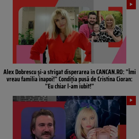
Alex Dobrescu și-a strigat disperarea în CANCAN.RO: ”Îmi
vreau familia înapoi!” Condiția pusă de Cristina Cioran:
”Eu chiar l-am iubit!”