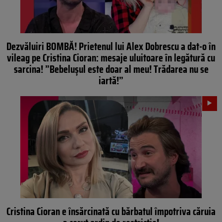
Dezvăluiri BOMBĂ! Prietenul lui Alex Dobrescu a dat-o în
vileag pe Cristina Cioran: mesaje uluitoare în legătură cu
sarcina! ”Bebelușul este doar al meu! Trădarea nu se
iartă!”
Cristina Cioran e însărcinată cu bărbatul împotriva căruia