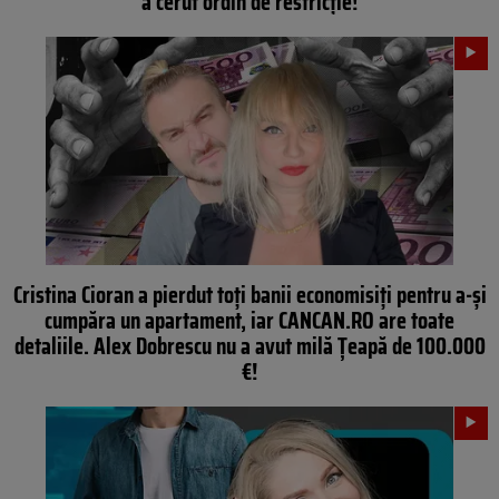
a cerut ordin de restricție!
Cristina Cioran a pierdut toți banii economisiți pentru a-și
cumpăra un apartament, iar CANCAN.RO are toate
detaliile. Alex Dobrescu nu a avut milă Țeapă de 100.000
€!