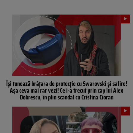
Își tunează brățara de protecție cu Swarovski și safire!
Așa ceva mai rar vezi! Ce i-a trecut prin cap lui Alex
Dobrescu, în plin scandal cu Cristina Cioran