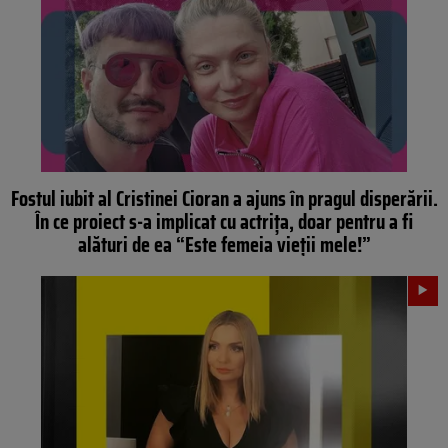
Fostul iubit al Cristinei Cioran a ajuns în pragul disperării.
În ce proiect s-a implicat cu actrița, doar pentru a fi
alături de ea “Este femeia vieții mele!”