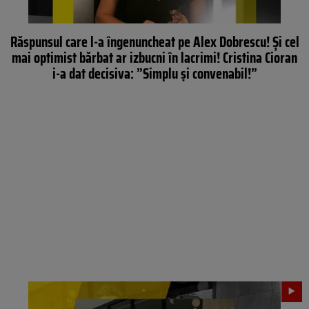
Răspunsul care l-a îngenuncheat pe Alex Dobrescu! Și cel
mai optimist bărbat ar izbucni în lacrimi! Cristina Cioran
i-a dat decisiva: ”Simplu și convenabil!”