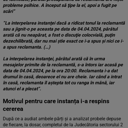
probleme psihice. A început să ţipe la el, apoi a fugit pe
scări”
”La interpelarea instanţei dacă a ridicat tonul la reclamantă
sau a jignit-o pe aceasta pe data de 04.04.2024, pârâtul
arată că nu neapărat, a fost o discuţie colocvială, puţin
dezechilibrată, dar nu mai ştie exact ce i-a spus şi nici ce i-
a spus reclamanta. (…)
La interpelarea instanţei, pârâtul arată că în urma
mesajelor primite de la reclamantă, s-a întors iar acasă pe
data de 04.04.2024, pe la ora 20:00. Reclamanta i-a dat
drumul în casă, deoarece el nu are cheie. Iar când a intrat
în casă, reclamanta îl aştepta tot cu ranga în mână, iar
atunci el a plecat”.
Motivul pentru care instanța i-a respins
cererea
După ce a audiat ambele părți și a analizat probele depuse
de fiecare, la dosar, completul de la Judecătoria sectorului 2