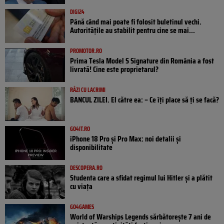
DIGI24
Până când mai poate fi folosit buletinul vechi.
Autoritățile au stabilit pentru cine se mai...
PROMOTOR.RO
Prima Tesla Model S Signature din România a fost
livrată! Cine este proprietarul?
RÂZI CU LACRIMI
BANCUL ZILEI. El către ea: – Ce îți place să ți se facă?
GO4IT.RO
iPhone 18 Pro și Pro Max: noi detalii și
disponibilitate
DESCOPERA.RO
Studenta care a sfidat regimul lui Hitler și a plătit
cu viața
GO4GAMES
World of Warships Legends sărbătorește 7 ani de