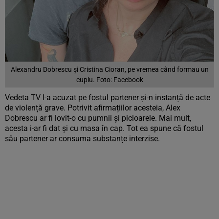
Alexandru Dobrescu și Cristina Cioran, pe vremea când formau un
cuplu. Foto: Facebook
Vedeta TV l-a acuzat pe fostul partener și-n instanță de acte
de violență grave. Potrivit afirmațiilor acesteia, Alex
Dobrescu ar fi lovit-o cu pumnii și picioarele. Mai mult,
acesta i-ar fi dat și cu masa în cap. Tot ea spune că fostul
său partener ar consuma substanțe interzise.