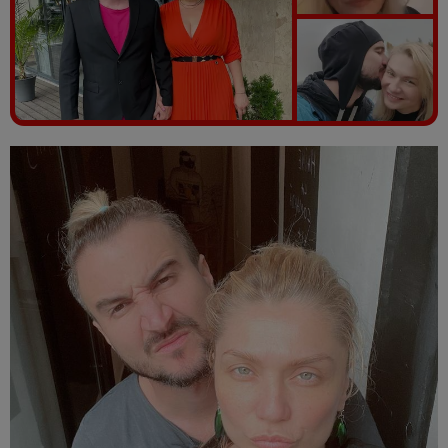
Vezi galeria foto
7 poze