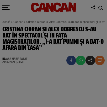
Acasă
»
Cancan
»
Cristina Cioran și Alex Dobrescu s-au dat în spectacol și în fața
CRISTINA CIORAN ȘI ALEX DOBRESCU S-AU
DAT ÎN SPECTACOL ȘI ÎN FAȚA
MAGISTRAȚILOR. „I-A DAT PUMNI ŞI A DAT-O
AFARĂ DIN CASĂ”
DE:
ANA MARIA PĂSAT
21/04/2024 | 23:40