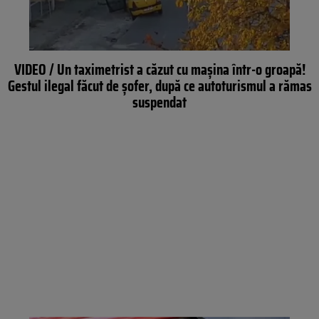
VIDEO / Un taximetrist a căzut cu maşina într-o groapă!
Gestul ilegal făcut de şofer, după ce autoturismul a rămas
suspendat