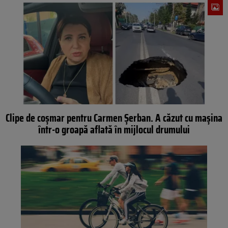
Clipe de coșmar pentru Carmen Șerban. A căzut cu mașina
într-o groapă aflată în mijlocul drumului