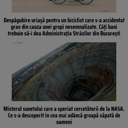
Despăgubire uriașă pentru un biciclist care s-a accidentat
grav din cauza unei gropi nesemnalizate. Câți bani
trebuie să-i dea Administrația Străzilor din București
Misterul sunetului care a speriat cercetătorii de la NASA.
Ce s-a descoperit în cea mai adâncă groapă săpată de
oameni