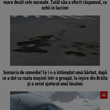
mare decât cele normale. Tatăl său a oferit răspunsul, cu
ochii în lacrimi
Scenariu de comedie! Ce i s-a întâmplat unui bărbat, după
ce a dat cu roata mașinii într-o groapă, la ieșire din Brăila
și a cerut ajutorul unui localnic