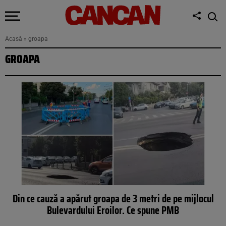
Acasă
»
groapa
GROAPA
Din ce cauză a apărut groapa de 3 metri de pe mijlocul
Bulevardului Eroilor. Ce spune PMB