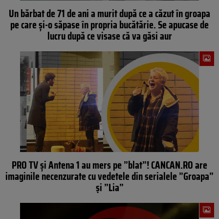
Un bărbat de 71 de ani a murit după ce a căzut în groapa
pe care și-o săpase în propria bucătărie. Se apucase de
lucru după ce visase că va găsi aur
PRO TV și Antena 1 au mers pe ”blat”! CANCAN.RO are
imaginile necenzurate cu vedetele din serialele ”Groapa”
și ”Lia”