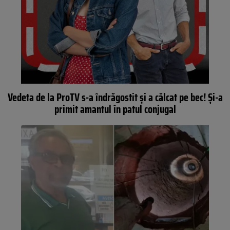
Vedeta de la ProTV s-a îndrăgostit şi a călcat pe bec! Şi-a
primit amantul în patul conjugal